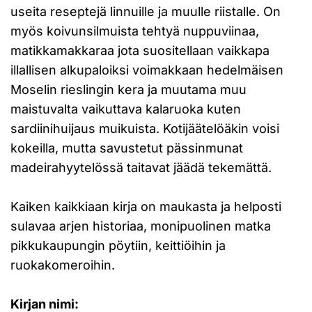
useita reseptejä linnuille ja muulle riistalle. On
myös koivunsilmuista tehtyä nuppuviinaa,
matikkamakkaraa jota suositellaan vaikkapa
illallisen alkupaloiksi voimakkaan hedelmäisen
Moselin rieslingin kera ja muutama muu
maistuvalta vaikuttava kalaruoka kuten
sardiinihuijaus muikuista. Kotijäätelöäkin voisi
kokeilla, mutta savustetut pässinmunat
madeirahyytelössä taitavat jäädä tekemättä.
Kaiken kaikkiaan kirja on maukasta ja helposti
sulavaa arjen historiaa, monipuolinen matka
pikkukaupungin pöytiin, keittiöihin ja
ruokakomeroihin.
Kirjan nimi: