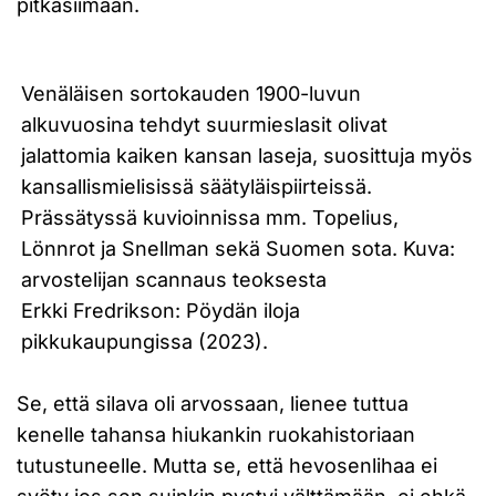
pitkäsiimaan.
Venäläisen sortokauden 1900-luvun
alkuvuosina tehdyt suurmieslasit olivat
jalattomia kaiken kansan laseja, suosittuja myös
kansallismielisissä säätyläispiirteissä.
Prässätyssä kuvioinnissa mm. Topelius,
Lönnrot ja Snellman sekä Suomen sota. Kuva:
arvostelijan scannaus teoksesta
Erkki Fredrikson: Pöydän iloja
pikkukaupungissa (2023).
Se, että silava oli arvossaan, lienee tuttua
kenelle tahansa hiukankin ruokahistoriaan
tutustuneelle. Mutta se, että hevosenlihaa ei