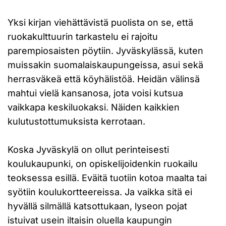
Yksi kirjan viehättävistä puolista on se, että
ruokakulttuurin tarkastelu ei rajoitu
parempiosaisten pöytiin. Jyväskylässä, kuten
muissakin suomalaiskaupungeissa, asui sekä
herrasväkeä että köyhälistöä. Heidän välinsä
mahtui vielä kansanosa, jota voisi kutsua
vaikkapa keskiluokaksi. Näiden kaikkien
kulutustottumuksista kerrotaan.
Koska Jyväskylä on ollut perinteisesti
koulukaupunki, on opiskelijoidenkin ruokailu
teoksessa esillä. Eväitä tuotiin kotoa maalta tai
syötiin koulukortteereissa. Ja vaikka sitä ei
hyvällä silmällä katsottukaan, lyseon pojat
istuivat usein iltaisin oluella kaupungin