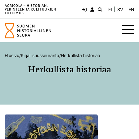
AGRICOLA – HISTORIAN,
FI
SV
EN
PERINTEEN JA KULTTUURIEN
TUTKIMUS
Etusivu
/
Kirjallisuusseuranta
/
Herkullista historiaa
Herkullista historiaa