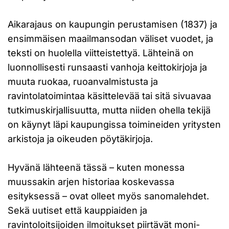
Aikarajaus on kaupungin perustamisen (1837) ja
ensimmäisen maailmansodan väliset vuodet, ja
teksti on huolella viitteistettyä. Lähteinä on
luonnollisesti runsaasti vanhoja keittokirjoja ja
muuta ruokaa, ruoanvalmistusta ja
ravintolatoimintaa käsittelevää tai sitä sivuavaa
tutkimuskirjallisuutta, mutta niiden ohella tekijä
on käynyt läpi kaupungissa toimineiden yritysten
arkistoja ja oikeuden pöytäkirjoja.
Hyvänä lähteenä tässä – kuten monessa
muussakin arjen historiaa koskevassa
esityksessä – ovat olleet myös sanomalehdet.
Sekä uutiset että kauppiaiden ja
ravintoloitsijoiden ilmoitukset piirtävät moni-