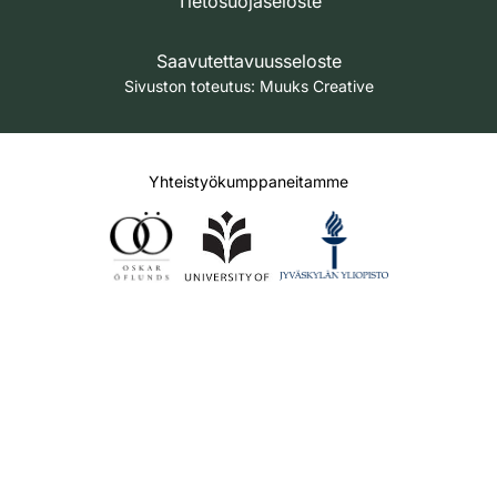
Tietosuojaseloste
Saavutettavuusseloste
Sivuston toteutus:
Muuks Creative
Yhteistyökumppaneitamme