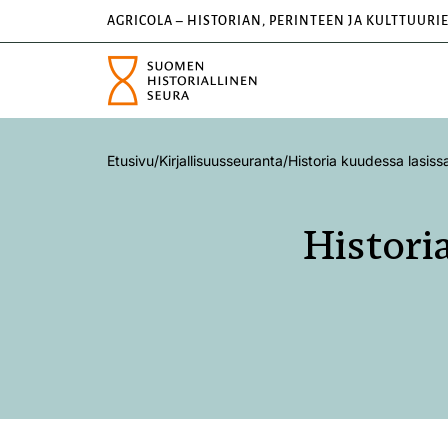
AGRICOLA – HISTORIAN, PERINTEEN JA KULTTUURI
Etusivu
/
Kirjallisuusseuranta
/
Historia kuudessa lasiss
Histori