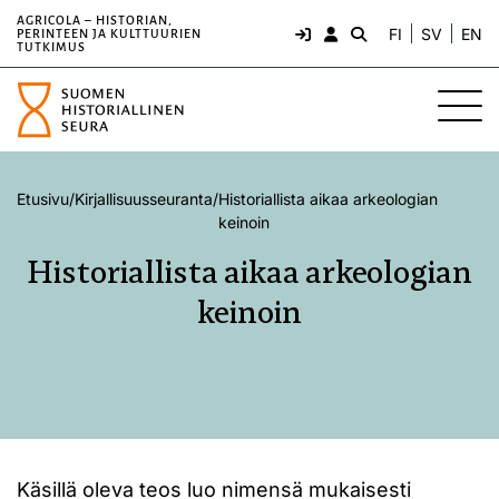
AGRICOLA – HISTORIAN,
FI
SV
EN
PERINTEEN JA KULTTUURIEN
TUTKIMUS
Etusivu
/
Kirjallisuusseuranta
/
Historiallista aikaa arkeologian
keinoin
Historiallista aikaa arkeologian
keinoin
Käsillä oleva teos luo nimensä mukaisesti