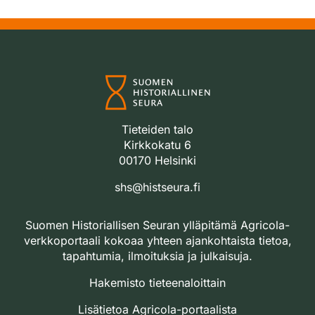
Tieteiden talo
Kirkkokatu 6
00170 Helsinki
shs@histseura.fi
Suomen Historiallisen Seuran ylläpitämä Agricola-
verkkoportaali kokoaa yhteen ajankohtaista tietoa,
tapahtumia, ilmoituksia ja julkaisuja.
Hakemisto tieteenaloittain
Lisätietoa Agricola-portaalista