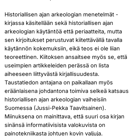
Historiallisen ajan arkeologian menetelmät -
kirjassa käsitellään sekä historiallisen ajan
arkeologian käytäntöä että periaatteita, mutta
sen kirjoitukset perustuvat kiitettävällä tavalla
käytännön kokemuksiin, eikä teos ei ole liian
teoreettinen. Kiitoksen ansaitsee myös se, että
useimpien artikkeleiden perässä on lista
aiheeseen liittyvästä kirjallisuudesta.
Taustatiedon antajana on paikallaan myös
eräänlaisena johdantona toimiva selkeä katsaus
historiallisen ajan arkeologian vaiheisiin
Suomessa (Jussi-Pekka Taavitsainen).
Miinuksena on mainittava, että suuri osa kirjan
sinänsä informatiivisista valokuvista on
painotekniikasta johtuen kovin valjuja.