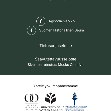
Facebook
Agricola-verkko
Facebook
Suomen Historiallinen Seura
Tietosuojaseloste
Saavutettavuusseloste
Sivuston toteutus:
Muuks Creative
Yhteistyökumppaneitamme