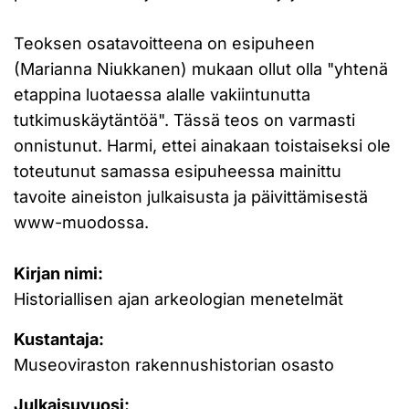
Teoksen osatavoitteena on esipuheen
(Marianna Niukkanen) mukaan ollut olla "yhtenä
etappina luotaessa alalle vakiintunutta
tutkimuskäytäntöä". Tässä teos on varmasti
onnistunut. Harmi, ettei ainakaan toistaiseksi ole
toteutunut samassa esipuheessa mainittu
tavoite aineiston julkaisusta ja päivittämisestä
www-muodossa.
Kirjan nimi:
Historiallisen ajan arkeologian menetelmät
Kustantaja:
Museoviraston rakennushistorian osasto
Julkaisuvuosi: