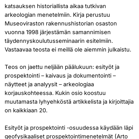
katsauksen historiallista aikaa tutkivan
arkeologian menetelmiin. Kirja perustuu
Museoviraston rakennushistorian osaston
vuonna 1998 järjestämän samannimisen
täydennyskoulutusseminaarin esitelmiin.
Vastaavaa teosta ei meillä ole aiemmin julkaistu.
Teos on jaettu neljään päälukuun: esityöt ja
prospektointi – kaivaus ja dokumentointi –
näytteet ja analyysit – arkeologiaa
korjauskohteessa. Kukin osio koostuu
muutamasta lyhyehköstä artikkelista ja kirjoittajia
on kaikkiaan 20.
Esityöt ja prospektointi -osuudessa käydään läpi
geofysikaaliset prospektointimenetelmät (Arto