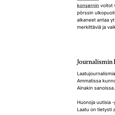
konsernin
voitot 
pörssin ulkopuoli
alkaneet antaa yt
merkittäviä ja vai
Journalismin 
Laatujournalismia 
Ammatissa kunnon
Ainakin sanoissa.
Huonoja uutisia -
Laatu on tietysti