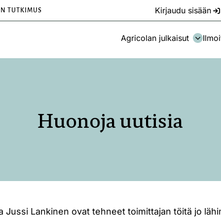
Kirjaudu sisään
EN TUTKIMUS
Agricolan julkaisut
Ilmoi
Huonoja uutisia
Jussi Lankinen ovat tehneet toimittajan töitä jo lähi