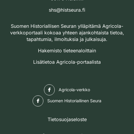
shs@histseura.fi
Suomen Historiallisen Seuran ylläpitämä Agricola-
verkkoportaali kokoaa yhteen ajankohtaista tietoa,
tapahtumia, ilmoituksia ja julkaisuja.
Hakemisto tieteenaloittain
Lisätietoa Agricola-portaalista
Facebook
Agricola-verkko
Facebook
Suomen Historiallinen Seura
Tietosuojaseloste