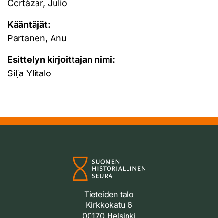
Cortázar, Julio
Kääntäjät:
Partanen, Anu
Esittelyn kirjoittajan nimi:
Silja Ylitalo
Tieteiden talo
Kirkkokatu 6
00170 Helsinki