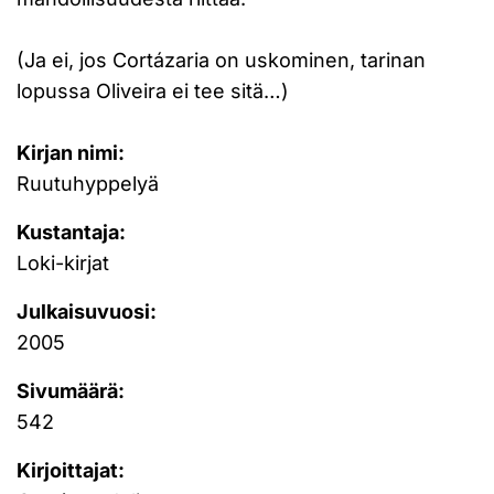
(Ja ei, jos Cortázaria on uskominen, tarinan
lopussa Oliveira ei tee sitä…)
Kirjan nimi:
Ruutuhyppelyä
Kustantaja:
Loki-kirjat
Julkaisuvuosi:
2005
Sivumäärä:
542
Kirjoittajat: