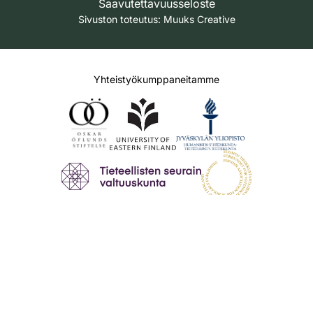
Saavutettavuusseloste
Sivuston toteutus:
Muuks Creative
Yhteistyökumppaneitamme