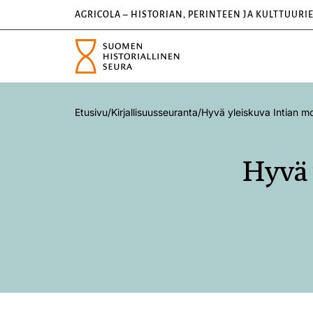
AGRICOLA – HISTORIAN, PERINTEEN JA KULTTUURI
Etusivu
/
Kirjallisuusseuranta
/
Hyvä yleiskuva Intian mon
Hyvä 