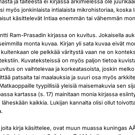
ästä ja taiteesta ei kirjassa arkimielessä ole juurikaa
i myös jonkinlaista intialaista mikrohistoriaa, koska 
lkaisut käsittelevät Intiaa enemmän tai vähemmän mon
tti Ram-Prasadin kirjassa on kuvitus. Jokaisella au
seimmilla monta kuvaa. Kirjan yli sata kuvaa eivät mo
n kuitenkaan ole pelkkää väritystä vaan ne on konteks
ti tekstiin. Kuvateksteissä on myös paljon tietoa kuvist
 Kuvitus on vaihtelevaa ja korkeatasoista, joskin melk
ittää patsaita tai maalauksia ja suuri osa myös arkkit
. Matkaoppaille tyypillisiä yleisiä maisemakuvia sen si
assa kartassa (s. 17) mainitaan monia kirjassa esiintyv
 läheskään kaikkia. Lukijan kannalta olisi ollut toivot
a.
a, joita kirja käsittelee, ovat muun muassa kuningas 