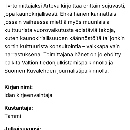
Tv-toimittajaksi Arteva kirjoittaa erittäin sujuvasti,
jopa kaunokirjallisesti. Ehkä hänen kannattaisi
jossain vaiheessa miettiä myös muunlaisia
kulttuurista vuorovaikutusta edistäviä tekoja,
kuten kaunokirjallisuuden käännöstöitä tai jonkin
sortin kulttuurista konsultointia – vaikkapa vain
harrastuksena. Toimittajana hänet on jo ehditty
palkita Valtion tiedonjulkistamispalkinnolla ja
Suomen Kuvalehden journalistipalkinnolla.
Kirjan nimi:
Idän kirjeenvaihtaja
Kustantaja:
Tammi
Julkaisuvuosi: