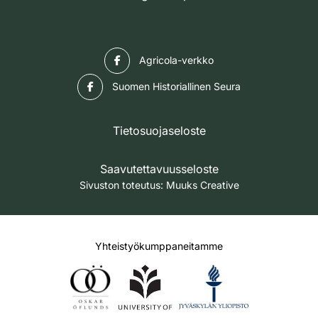
Facebook
Agricola-verkko
Facebook
Suomen Historiallinen Seura
Tietosuojaseloste
Saavutettavuusseloste
Sivuston toteutus:
Muuks Creative
Yhteistyökumppaneitamme