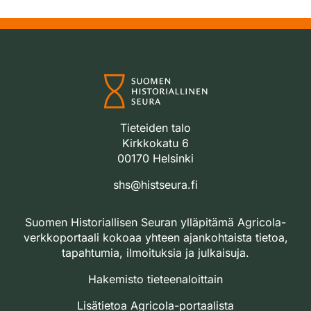
Tieteiden talo
Kirkkokatu 6
00170 Helsinki
shs@histseura.fi
Suomen Historiallisen Seuran ylläpitämä Agricola-
verkkoportaali kokoaa yhteen ajankohtaista tietoa,
tapahtumia, ilmoituksia ja julkaisuja.
Hakemisto tieteenaloittain
Lisätietoa Agricola-portaalista