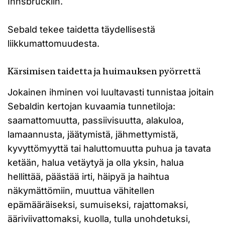
Innsbruckiin.
Sebald tekee taidetta täydellisestä
liikkumattomuudesta.
Kärsimisen taidetta ja huimauksen pyörrettä
Jokainen ihminen voi luultavasti tunnistaa joitain
Sebaldin kertojan kuvaamia tunnetiloja:
saamattomuutta, passiivisuutta, alakuloa,
lamaannusta, jäätymistä, jähmettymistä,
kyvyttömyyttä tai haluttomuutta puhua ja tavata
ketään, halua vetäytyä ja olla yksin, halua
hellittää, päästää irti, häipyä ja haihtua
näkymättömiin, muuttua vähitellen
epämääräiseksi, sumuiseksi, rajattomaksi,
ääriviivattomaksi, kuolla, tulla unohdetuksi,