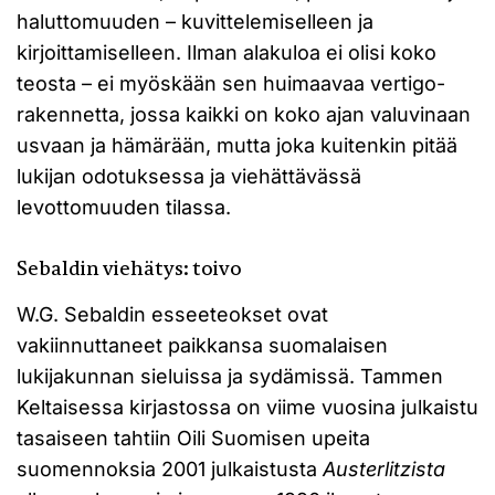
haluttomuuden – kuvittelemiselleen ja
kirjoittamiselleen. Ilman alakuloa ei olisi koko
teosta – ei myöskään sen huimaavaa vertigo-
rakennetta, jossa kaikki on koko ajan valuvinaan
usvaan ja hämärään, mutta joka kuitenkin pitää
lukijan odotuksessa ja viehättävässä
levottomuuden tilassa.
Sebaldin viehätys: toivo
W.G. Sebaldin esseeteokset ovat
vakiinnuttaneet paikkansa suomalaisen
lukijakunnan sieluissa ja sydämissä. Tammen
Keltaisessa kirjastossa on viime vuosina julkaistu
tasaiseen tahtiin Oili Suomisen upeita
suomennoksia 2001 julkaistusta
Austerlitzista