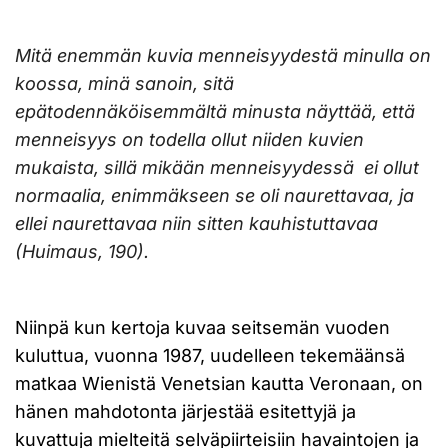
Mitä enemmän kuvia menneisyydestä minulla on
koossa, minä sanoin, sitä
epätodennäköisemmältä minusta näyttää, että
menneisyys on todella ollut niiden kuvien
mukaista, sillä mikään menneisyydessä ei ollut
normaalia, enimmäkseen se oli naurettavaa, ja
ellei naurettavaa niin sitten kauhistuttavaa
(Huimaus, 190).
Niinpä kun kertoja kuvaa seitsemän vuoden
kuluttua, vuonna 1987, uudelleen tekemäänsä
matkaa Wienistä Venetsian kautta Veronaan, on
hänen mahdotonta järjestää esitettyjä ja
kuvattuja mielteitä selväpiirteisiin havaintojen ja