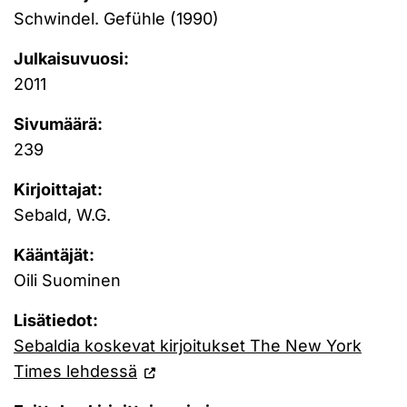
Schwindel. Gefühle (1990)
Julkaisuvuosi:
2011
Sivumäärä:
239
Kirjoittajat:
Sebald, W.G.
Kääntäjät:
Oili Suominen
Lisätiedot:
Sebaldia koskevat kirjoitukset The New York
Times lehdessä