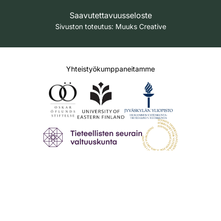
Saavutettavuusseloste
Sivuston toteutus:
Muuks Creative
Yhteistyökumppaneitamme