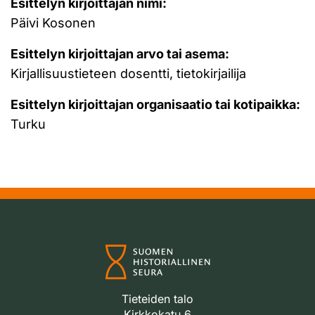
Esittelyn kirjoittajan nimi:
Päivi Kosonen
Esittelyn kirjoittajan arvo tai asema:
Kirjallisuustieteen dosentti, tietokirjailija
Esittelyn kirjoittajan organisaatio tai kotipaikka:
Turku
Tieteiden talo
Kirkkokatu 6