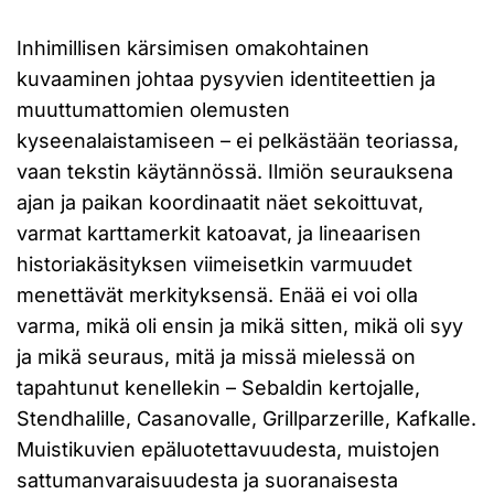
Inhimillisen kärsimisen omakohtainen
kuvaaminen johtaa pysyvien identiteettien ja
muuttumattomien olemusten
kyseenalaistamiseen – ei pelkästään teoriassa,
vaan tekstin käytännössä. Ilmiön seurauksena
ajan ja paikan koordinaatit näet sekoittuvat,
varmat karttamerkit katoavat, ja lineaarisen
historiakäsityksen viimeisetkin varmuudet
menettävät merkityksensä. Enää ei voi olla
varma, mikä oli ensin ja mikä sitten, mikä oli syy
ja mikä seuraus, mitä ja missä mielessä on
tapahtunut kenellekin – Sebaldin kertojalle,
Stendhalille, Casanovalle, Grillparzerille, Kafkalle.
Muistikuvien epäluotettavuudesta, muistojen
sattumanvaraisuudesta ja suoranaisesta