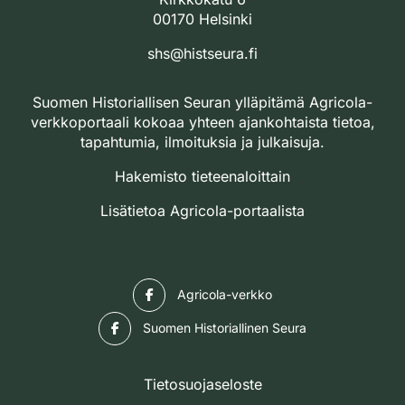
00170 Helsinki
shs@histseura.fi
Suomen Historiallisen Seuran ylläpitämä Agricola-
verkkoportaali kokoaa yhteen ajankohtaista tietoa,
tapahtumia, ilmoituksia ja julkaisuja.
Hakemisto tieteenaloittain
Lisätietoa Agricola-portaalista
Facebook
Agricola-verkko
Facebook
Suomen Historiallinen Seura
Tietosuojaseloste