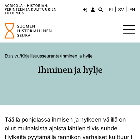
AGRICOLA – HISTORIAN,
FI
SV
EN
PERINTEEN JA KULTTUURIEN
TUTKIMUS
Etusivu
/
Kirjallisuusseuranta
/
Ihminen ja hylje
Ihminen ja hylje
Täällä pohjolassa ihmisen ja hylkeen välillä on
ollut muinaisista ajoista lähtien tiivis suhde.
Hylkeitä pyytämällä rannikon varhaiset kulttuurit