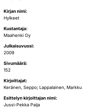
Kirjan nimi:
Hylkeet
Kustantaja:
Maahenki Oy
Julkaisuvuosi:
2009
Sivumäärä:
152
Kirjoittajat:
Keränen, Seppo; Lappalainen, Markku
Esittelyn kirjoittajan nimi:
Jussi-Pekka Paija