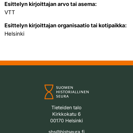
Esittelyn kirjoittajan arvo tai asema:
VTT
Esittelyn kirjoittajan organisaatio tai kotipaikka:
Helsinki
Tieteiden talo
Kirkkokatu 6
00170 Helsinki
shs@histseura.fi