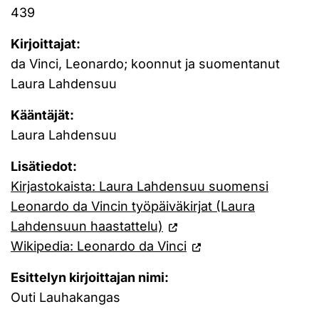
439
Kirjoittajat:
da Vinci, Leonardo; koonnut ja suomentanut
Laura Lahdensuu
Kääntäjät:
Laura Lahdensuu
Lisätiedot:
Kirjastokaista: Laura Lahdensuu suomensi
Leonardo da Vincin työpäiväkirjat (Laura
Lahdensuun haastattelu)
Wikipedia: Leonardo da Vinci
Esittelyn kirjoittajan nimi:
Outi Lauhakangas