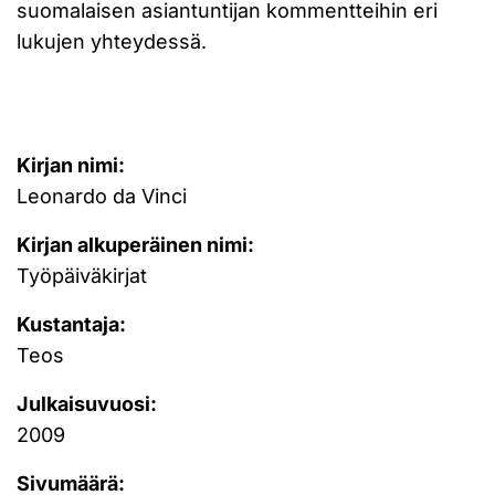
suomalaisen asiantuntijan kommentteihin eri
lukujen yhteydessä.
Kirjan nimi:
Leonardo da Vinci
Kirjan alkuperäinen nimi:
Työpäiväkirjat
Kustantaja:
Teos
Julkaisuvuosi:
2009
Sivumäärä: