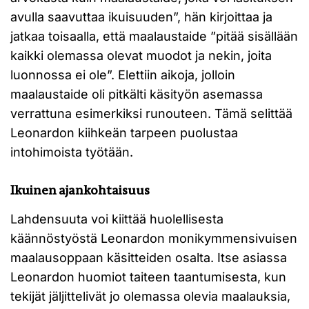
avulla saavuttaa ikuisuuden”, hän kirjoittaa ja
jatkaa toisaalla, että maalaustaide ”pitää sisällään
kaikki olemassa olevat muodot ja nekin, joita
luonnossa ei ole”. Elettiin aikoja, jolloin
maalaustaide oli pitkälti käsityön asemassa
verrattuna esimerkiksi runouteen. Tämä selittää
Leonardon kiihkeän tarpeen puolustaa
intohimoista työtään.
Ikuinen ajankohtaisuus
Lahdensuuta voi kiittää huolellisesta
käännöstyöstä Leonardon monikymmensivuisen
maalausoppaan käsitteiden osalta. Itse asiassa
Leonardon huomiot taiteen taantumisesta, kun
tekijät jäljittelivät jo olemassa olevia maalauksia,