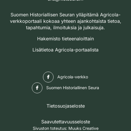
Suomen Historiallisen Seuran ylläpitämä Agricola-
verkkoportaali kokoaa yhteen ajankohtaista tietoa,
tapahtumia, ilmoituksia ja julkaisuja.
Hakemisto tieteenaloittain
Lisätietoa Agricola-portaalista
Facebook
Agricola-verkko
Facebook
Suomen Historiallinen Seura
Tietosuojaseloste
Saavutettavuusseloste
Sivuston toteutus:
Muuks Creative