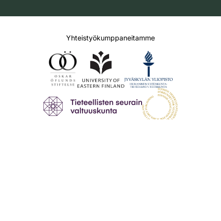
Yhteistyökumppaneitamme