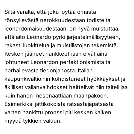
Siltä varalta, että joku löytää omasta
rönsyilevästä nerokkuudestaan todisteita
leonardomaisuudestaan, on hyvä muistuttaa,
että aito Leonardo pyrki järjestelmällisyyteen,
rakasti luokittelua ja muistilistojen tekemistä.
Kesken jääneet hankkeetkaan eivät aina
johtuneet Leonardon perfektionismista tai
harhailevasta tiedonjanosta. Italian
kaupunkivaltioihin kohdistuneet hyökkäykset ja
äkilliset vallanvaihdokset heittelivät niin taiteilijaa
kuin hänen mesenaattiaan maanpakoon.
Esimerkiksi jättikokoista ratsastajapatsasta
varten hankittu pronssi piti kesken kaiken
myydä tykkien valuun.