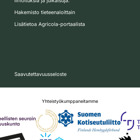
ilmoituksia ja julkaisuja.
Hakemisto tieteenaloittain
Lisätietoa Agricola-portaalista
Saavutettavuusseloste
Yhteistyökumppaneitamme