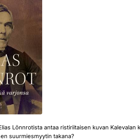
lias Lönnrotista antaa ristiriitaisen kuvan Kalevalan 
minen suurmiesmyytin takana?