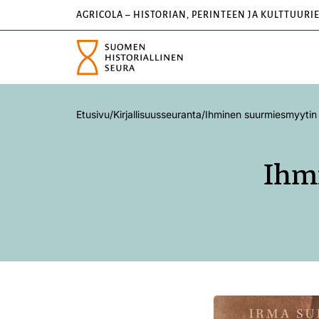
AGRICOLA – HISTORIAN, PERINTEEN JA KULTTUURI
Etusivu
/
Kirjallisuusseuranta
/
Ihminen suurmiesmyytin
Ihm