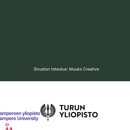
Sivuston toteutus:
Muuks Creative