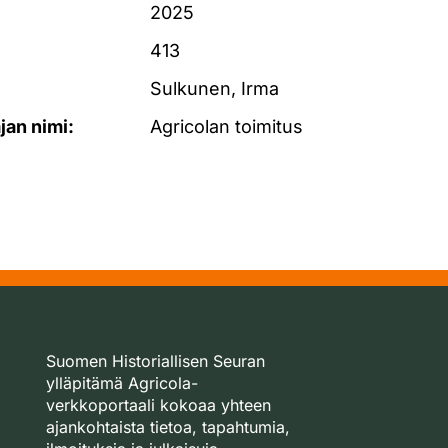
2025
413
Sulkunen, Irma
ajan nimi:
Agricolan toimitus
Suomen Historiallisen Seuran
ylläpitämä Agricola-
verkkoportaali kokoaa yhteen
ajankohtaista tietoa, tapahtumia,