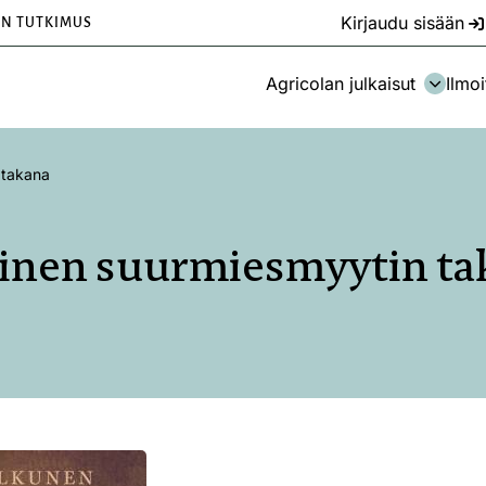
Kirjaudu sisään
EN TUTKIMUS
Agricolan julkaisut
Ilmoi
 takana
inen suurmiesmyytin ta