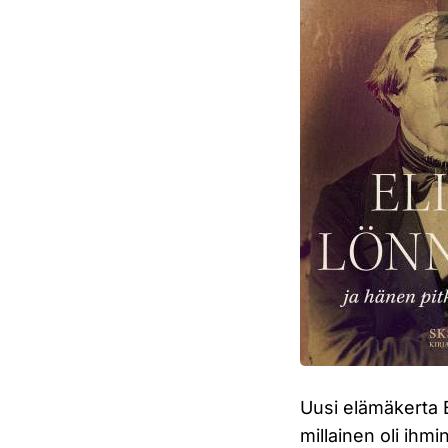
Uusi elämäkerta E
millainen oli ih