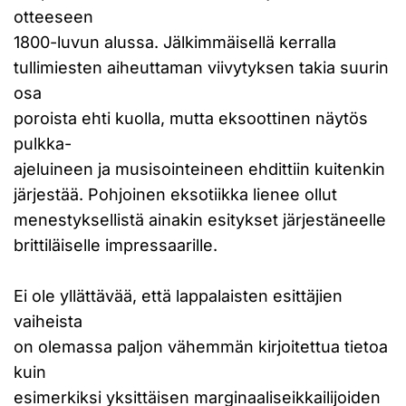
otteeseen
1800-luvun alussa. Jälkimmäisellä kerralla
tullimiesten aiheuttaman viivytyksen takia suurin
osa
poroista ehti kuolla, mutta eksoottinen näytös
pulkka-
ajeluineen ja musisointeineen ehdittiin kuitenkin
järjestää. Pohjoinen eksotiikka lienee ollut
menestyksellistä ainakin esitykset järjestäneelle
brittiläiselle impressaarille.
Ei ole yllättävää, että lappalaisten esittäjien
vaiheista
on olemassa paljon vähemmän kirjoitettua tietoa
kuin
esimerkiksi yksittäisen marginaaliseikkailijoiden