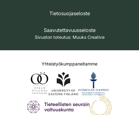
Tietosuojaseloste
Saavutettavuusseloste
Sivuston toteutus:
Muuks Creative
Yhteistyökumppaneitamme