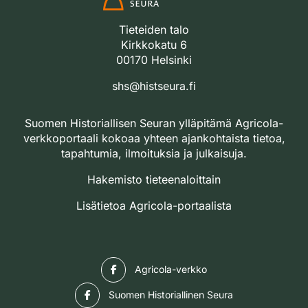
Tieteiden talo
Kirkkokatu 6
00170 Helsinki
shs@histseura.fi
Suomen Historiallisen Seuran ylläpitämä Agricola-
verkkoportaali kokoaa yhteen ajankohtaista tietoa,
tapahtumia, ilmoituksia ja julkaisuja.
Hakemisto tieteenaloittain
Lisätietoa Agricola-portaalista
Facebook
Agricola-verkko
Facebook
Suomen Historiallinen Seura