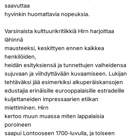
saavuttaa
hyvinkin huomattavia nopeuksia.
Varsinaista kulttuurikritiikkiä Hirn harjoittaa
lähinnä
mausteeksi, keskittyen ennen kaikkea
henkilöiden,
heidän esityksiensä ja tunnettujen vaiheidensa
sujuvaan ja viihdyttävään kuvaamiseen. Lukijan
tehtäväksi jää esimerkiksi alkuperäiskansojen
edustajia erinäisille eurooppalaisille estradeille
kuljettaneiden impressaarien etiikan
miettiminen. Hirn
kertoo muun muassa miten lappalaisia
poroineen
saapui Lontooseen 1700-luvulla, ja toiseen