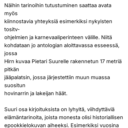
Näihin tarinoihin tutustuminen saattaa avata
myös
kiinnostavia yhteyksiä esimerkiksi nykyisten
tositv-
ohjelmien ja karnevaaliperinteen välille. Niitä
kohdataan jo antologian aloittavassa esseessä,
jossa
Hirn kuvaa Pietari Suurelle rakennetun 17 metriä
pitkän
jääpalatsin, jossa järjestettiin muun muassa
suositun
hovinarrin ja lakeijan häät.
Suuri osa kirjoituksista on lyhyitä, viihdyttäviä
elämäntarinoita, joista monesta olisi historiallisen
epookkielokuvan aiheeksi. Esimerkiksi vuosina