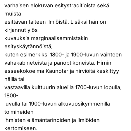
varhaisen elokuvan esitystraditioista sekä
muista
esittävän taiteen ilmiöistä. Lisäksi hän on
kirjannut ylös
kuvauksia marginaalisemmistakin
esityskäytännöistä,
kuten esimerkiksi 1800- ja 1900-luvun vaihteen
vahakabineteista ja panoptikoneista. Hirnin
esseekokoelma Kaunotar ja hirviöitä keskittyy
näillä tai
vastaavilla kulttuurin alueilla 1700-luvun lopulla,
1800-
luvulla tai 1900-luvun alkuvuosikymmenillä
toimineiden
ihmisten elämäntarinoiden ja ilmiöiden
kertomiseen.