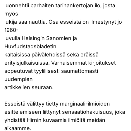
luonnehtii parhaiten tarinankertojan ilo, josta
myös
lukija saa nauttia. Osa esseistä on ilmestynyt jo
1960-
luvulla Helsingin Sanomien ja
Huvfudstadsbladetin
kaltaisissa päivälehdissä sekä eräissä
erityisjulkaisuissa. Varhaisemmat kirjoitukset
sopeutuvat tyylillisesti saumattomasti
uudempien
artikkelien seuraan.
Esseistä välittyy tietty marginaali-ilmiöiden
esittelemiseen liittynyt sensaatiohakuisuus, joka
yhdistää Hirnin kuvaamia ilmiöitä meidän
aikaamme.