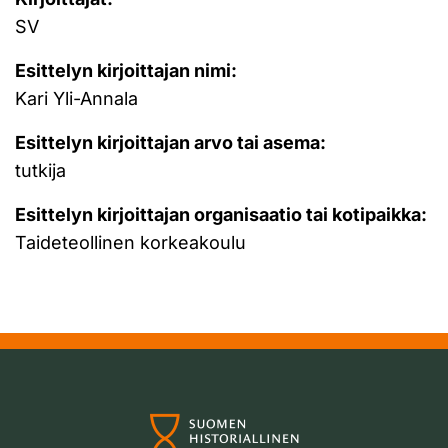
SV
Esittelyn kirjoittajan nimi:
Kari Yli-Annala
Esittelyn kirjoittajan arvo tai asema:
tutkija
Esittelyn kirjoittajan organisaatio tai kotipaikka:
Taideteollinen korkeakoulu