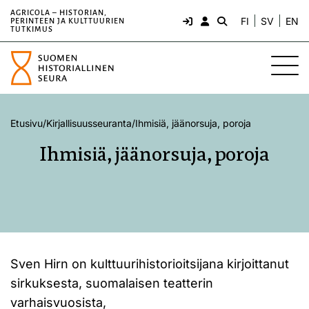
AGRICOLA – HISTORIAN,
FI
SV
EN
PERINTEEN JA KULTTUURIEN
TUTKIMUS
Etusivu
/
Kirjallisuusseuranta
/
Ihmisiä, jäänorsuja, poroja
Ihmisiä, jäänorsuja, poroja
Sven Hirn on kulttuurihistorioitsijana kirjoittanut
sirkuksesta, suomalaisen teatterin
varhaisvuosista,