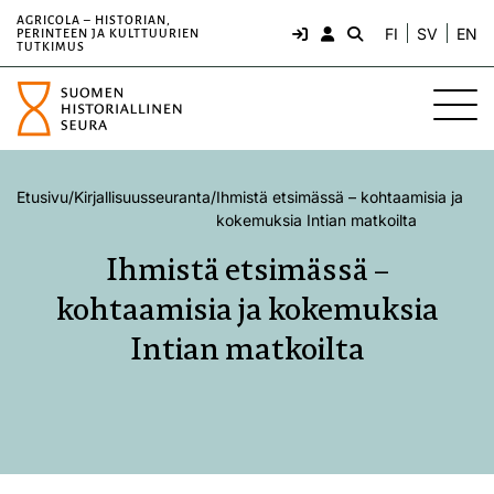
AGRICOLA – HISTORIAN,
FI
SV
EN
PERINTEEN JA KULTTUURIEN
TUTKIMUS
Etusivu
/
Kirjallisuusseuranta
/
Ihmistä etsimässä – kohtaamisia ja
kokemuksia Intian matkoilta
Ihmistä etsimässä –
kohtaamisia ja kokemuksia
Intian matkoilta