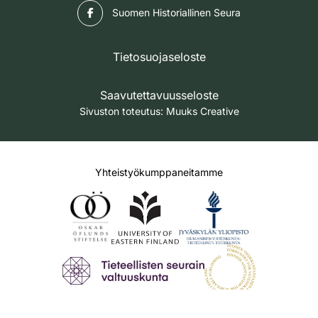
Facebook
Suomen Historiallinen Seura
Tietosuojaseloste
Saavutettavuusseloste
Sivuston toteutus:
Muuks Creative
Yhteistyökumppaneitamme