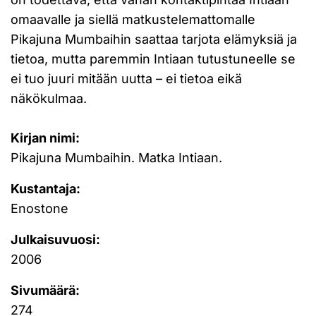
omaavalle ja siellä matkustelemattomalle
Pikajuna Mumbaihin saattaa tarjota elämyksiä ja
tietoa, mutta paremmin Intiaan tutustuneelle se
ei tuo juuri mitään uutta – ei tietoa eikä
näkökulmaa.
Kirjan nimi:
Pikajuna Mumbaihin. Matka Intiaan.
Kustantaja:
Enostone
Julkaisuvuosi:
2006
Sivumäärä:
274