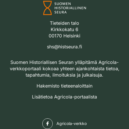
Tieteiden talo
Kirkkokatu 6
00170 Helsinki
shs@histseura.fi
Suomen Historiallisen Seuran ylläpitämä Agricola-
verkkoportaali kokoaa yhteen ajankohtaista tietoa,
tapahtumia, ilmoituksia ja julkaisuja.
Hakemisto tieteenaloittain
Lisätietoa Agricola-portaalista
Facebook
Agricola-verkko