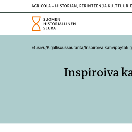
AGRICOLA – HISTORIAN, PERINTEEN JA KULTTUURI
Etusivu
/
Kirjallisuusseuranta
/
Inspiroiva kahvipöytäki
Inspiroiva 