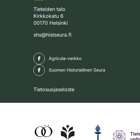
Tieteiden talo
Kirkkokatu 6
00170 Helsinki
shs@histseura.fi
Facebook
Agricola-verkko
Facebook
Suomen Historiallinen Seura
Tietosuojaseloste