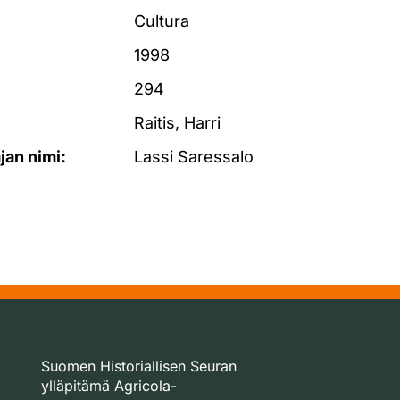
Cultura
1998
294
Raitis, Harri
ajan nimi:
Lassi Saressalo
Suomen Historiallisen Seuran
ylläpitämä Agricola-