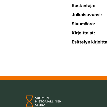
Kustantaja:
Julkaisuvuosi:
Sivumäärä:
Kirjoittajat:
Esittelyn kirjoitt