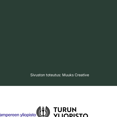
Sivuston toteutus:
Muuks Creative