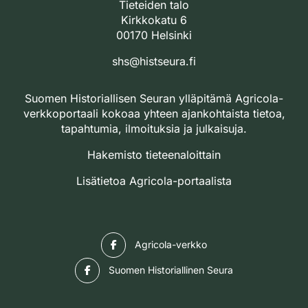
Tieteiden talo
Kirkkokatu 6
00170 Helsinki
shs@histseura.fi
Suomen Historiallisen Seuran ylläpitämä Agricola-
verkkoportaali kokoaa yhteen ajankohtaista tietoa,
tapahtumia, ilmoituksia ja julkaisuja.
Hakemisto tieteenaloittain
Lisätietoa Agricola-portaalista
Facebook
Agricola-verkko
Facebook
Suomen Historiallinen Seura