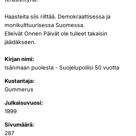
Haasteita siis riittää. Demokraattisessa ja
monikulttuurisessa Suomessa.
Elleivät Onnen Päivät ole tulleet takaisin
jäädäkseen.
Kirjan nimi:
Isänmaan puolesta - Suojelupoliisi 50 vuotta
Kustantaja:
Gummerus
Julkaisuvuosi:
1999
Sivumäärä:
287