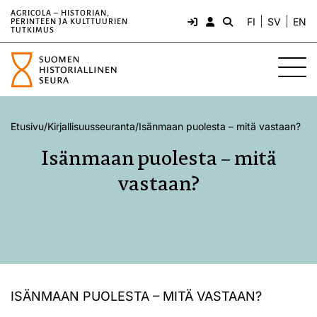
AGRICOLA – HISTORIAN,
FI
SV
EN
PERINTEEN JA KULTTUURIEN
TUTKIMUS
Etusivu
/
Kirjallisuusseuranta
/
Isänmaan puolesta – mitä vastaan?
Isänmaan puolesta – mitä
vastaan?
ISÄNMAAN PUOLESTA – MITÄ VASTAAN?