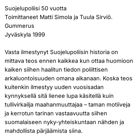
Suojelupoliisi 50 vuotta
Toimittaneet Matti Simola ja Tuula Sirviö.
Gummerus
Jyväskyla 1999
Vasta ilmestynyt Suojelupoliisin historia on
mittava teos ennen kaikkea kun ottaa huomioon
kaiken siihen haalitun tiedon poliittisen
arkaluontoisuuden omana aikanaan. Koska teos
kuitenkin ilmestyy uuden vuosisadan
kynnyksellä sitä lienee lupa käsitellä kuin
tullivirkailja maahanmuuttajaa – taman motiiveja
ja kerrotun tarinan vastaavuutta siihen
suomalaiseen nyky-yhteiskuntaan nähden ja
mahdollista pärjäämista siina.