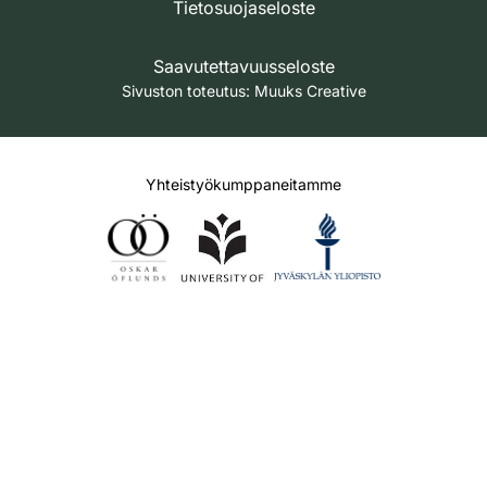
Tietosuojaseloste
Saavutettavuusseloste
Sivuston toteutus:
Muuks Creative
Yhteistyökumppaneitamme