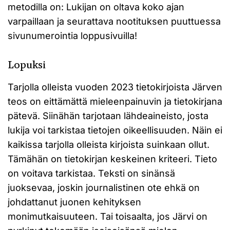
metodilla on: Lukijan on oltava koko ajan
varpaillaan ja seurattava nootituksen puuttuessa
sivunumerointia loppusivuilla!
Lopuksi
Tarjolla olleista vuoden 2023 tietokirjoista Järven
teos on eittämättä mieleenpainuvin ja tietokirjana
pätevä. Siinähän tarjotaan lähdeaineisto, josta
lukija voi tarkistaa tietojen oikeellisuuden. Näin ei
kaikissa tarjolla olleista kirjoista suinkaan ollut.
Tämähän on tietokirjan keskeinen kriteeri. Tieto
on voitava tarkistaa. Teksti on sinänsä
juoksevaa, joskin journalistinen ote ehkä on
johdattanut juonen kehityksen
monimutkaisuuteen. Tai toisaalta, jos Järvi on