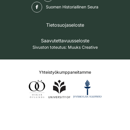
Facebook
Suomen Historiallinen Seura
Tietosuojaseloste
Saavutettavuusseloste
Sivuston toteutus:
Muuks Creative
Yhteistyökumppaneitamme