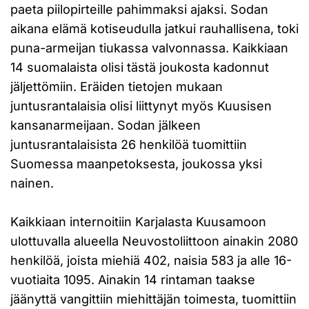
paeta piilopirteille pahimmaksi ajaksi. Sodan
aikana elämä kotiseudulla jatkui rauhallisena, toki
puna-armeijan tiukassa valvonnassa. Kaikkiaan
14 suomalaista olisi tästä joukosta kadonnut
jäljettömiin. Eräiden tietojen mukaan
juntusrantalaisia olisi liittynyt myös Kuusisen
kansanarmeijaan. Sodan jälkeen
juntusrantalaisista 26 henkilöä tuomittiin
Suomessa maanpetoksesta, joukossa yksi
nainen.
Kaikkiaan internoitiin Karjalasta Kuusamoon
ulottuvalla alueella Neuvostoliittoon ainakin 2080
henkilöä, joista miehiä 402, naisia 583 ja alle 16-
vuotiaita 1095. Ainakin 14 rintaman taakse
jäänyttä vangittiin miehittäjän toimesta, tuomittiin