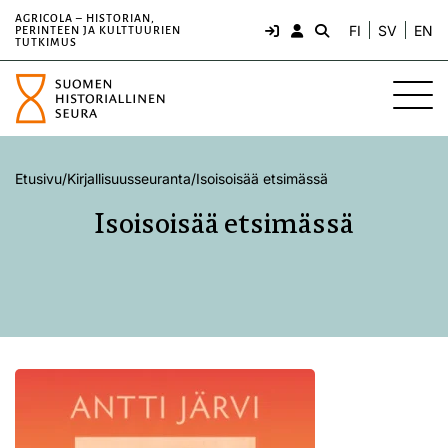
AGRICOLA – HISTORIAN,
FI
SV
EN
PERINTEEN JA KULTTUURIEN
TUTKIMUS
Etusivu
/
Kirjallisuusseuranta
/
Isoisoisää etsimässä
Isoisoisää etsimässä