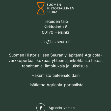
Tieteiden talo
Kirkkokatu 6
00170 Helsinki
shs@histseura.fi
Suomen Historiallisen Seuran ylläpitämä Agricola-
verkkoportaali kokoaa yhteen ajankohtaista tietoa,
tapahtumia, ilmoituksia ja julkaisuja.
Hakemisto tieteenaloittain
Lisätietoa Agricola-portaalista
Facebook
Agricola-verkko