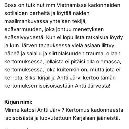
Boss on tutkinut mm Vietnamissa kadonneiden
sotilaiden perheitä ja löytää näiden
maailmankuvassa yhteisen tekijä,
epävarmuuden, joka johtuu menetyksen
epäselvyydestä. Kun ei lopullista ratkaisua löydy
ja kun Järven tapauksessa vielä asiaan liittyy
häpeä ja salailu ja siirtolaisuuden trauma, ollaan
kertomuksessa, jollaista ei pitäisi olla olemassa,
kertomuksessa, joka kuitenkin on, mutta jota ei
kerrota. Siksi kirjailija Antti Järvi kertoo tämän
kertomuksen isoisoisästään Antti Järvestä!
Kirjan nimi:
Minne katosi Antti Järvi? Kertomus kadonneesta
isoisoisästä ja luovutettuun Karjalaan jääneistä.