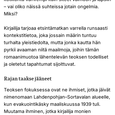
– vai oliko näissä suhteissa jotain ongelmia.
Miksi?
Kirjailija tarjoaa etsintämatkan varrella runsaasti
kontekstitietoa, joka jossain määrin tuntuu
turhalta yleistiedolta, mutta jonka kautta hän
pyrkii avaaman niitä maailmoja, joihin tämän
romaanimuotoa lähentelevän teoksen todelliset
ja oletetut tapahtumat sijoittuvat.
Rajan taakse jääneet
Teoksen fokuksessa ovat ne ihmiset, jotka jäivät
nimenomaan Lahdenpohjan–Sortavalan alueelle,
kun evakuointikäsky maaliskuussa 1939 tuli.
Muutama ihminen, jotka kirjailija monien