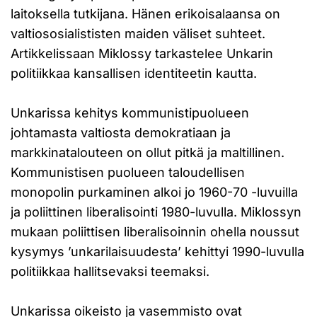
laitoksella tutkijana. Hänen erikoisalaansa on
valtiososialististen maiden väliset suhteet.
Artikkelissaan Miklossy tarkastelee Unkarin
politiikkaa kansallisen identiteetin kautta.
Unkarissa kehitys kommunistipuolueen
johtamasta valtiosta demokratiaan ja
markkinatalouteen on ollut pitkä ja maltillinen.
Kommunistisen puolueen taloudellisen
monopolin purkaminen alkoi jo 1960-70 -luvuilla
ja poliittinen liberalisointi 1980-luvulla. Miklossyn
mukaan poliittisen liberalisoinnin ohella noussut
kysymys ’unkarilaisuudesta’ kehittyi 1990-luvulla
politiikkaa hallitsevaksi teemaksi.
Unkarissa oikeisto ja vasemmisto ovat