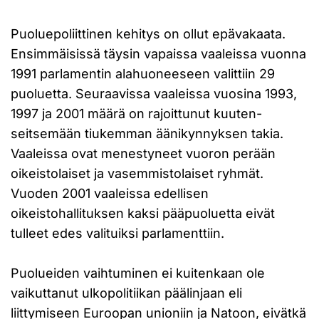
Puoluepoliittinen kehitys on ollut epävakaata.
Ensimmäisissä täysin vapaissa vaaleissa vuonna
1991 parlamentin alahuoneeseen valittiin 29
puoluetta. Seuraavissa vaaleissa vuosina 1993,
1997 ja 2001 määrä on rajoittunut kuuten-
seitsemään tiukemman äänikynnyksen takia.
Vaaleissa ovat menestyneet vuoron perään
oikeistolaiset ja vasemmistolaiset ryhmät.
Vuoden 2001 vaaleissa edellisen
oikeistohallituksen kaksi pääpuoluetta eivät
tulleet edes valituiksi parlamenttiin.
Puolueiden vaihtuminen ei kuitenkaan ole
vaikuttanut ulkopolitiikan päälinjaan eli
liittymiseen Euroopan unioniin ja Natoon, eivätkä