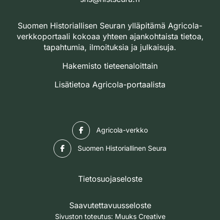
Suomen Historiallisen Seuran ylläpitämä Agricola-
verkkoportaali kokoaa yhteen ajankohtaista tietoa,
tapahtumia, ilmoituksia ja julkaisuja.
Hakemisto tieteenaloittain
Lisätietoa Agricola-portaalista
Facebook
Agricola-verkko
Facebook
Suomen Historiallinen Seura
Tietosuojaseloste
Saavutettavuusseloste
Sivuston toteutus:
Muuks Creative