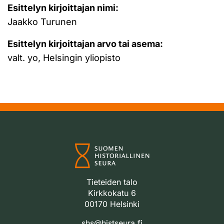
Esittelyn kirjoittajan nimi:
Jaakko Turunen
Esittelyn kirjoittajan arvo tai asema:
valt. yo, Helsingin yliopisto
Tieteiden talo
Kirkkokatu 6
00170 Helsinki
shs@histseura.fi