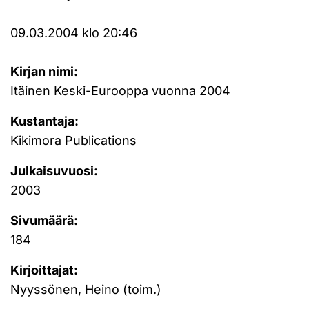
09.03.2004 klo 20:46
Kirjan nimi:
Itäinen Keski-Eurooppa vuonna 2004
Kustantaja:
Kikimora Publications
Julkaisuvuosi:
2003
Sivumäärä:
184
Kirjoittajat:
Nyyssönen, Heino (toim.)