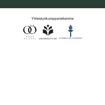
Yhteistyökumppaneitamme