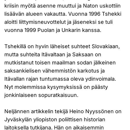
kriisin myötä asenne muuttui ja Naton uskottiin
lisäävän alueen vakautta. Vuonna 1996 Tshekki
aloitti liittymisneuvottelut ja jäseneksi se tuli
vuonna 1999 Puolan ja Unkarin kanssa.
Tshekillä on hyvin läheiset suhteet Slovakiaan,
mutta suhteita Itävaltaan ja Saksaan on
mutkistanut toisen maailman sodan jälkeinen
saksankielisen vähemmistön karkotus ja
Itävallan rajan tuntumassa oleva ydinvoimala.
Nyt molemmissa kysymyksissä on päästy
jonkinlaiseen sopuratkaisuun.
Neljännen artikkelin tekijä Heino Nyyssönen on
Jyväskylän yliopiston poliittisen historian
laitoksella tutkijana. Hän on aikaisemmin