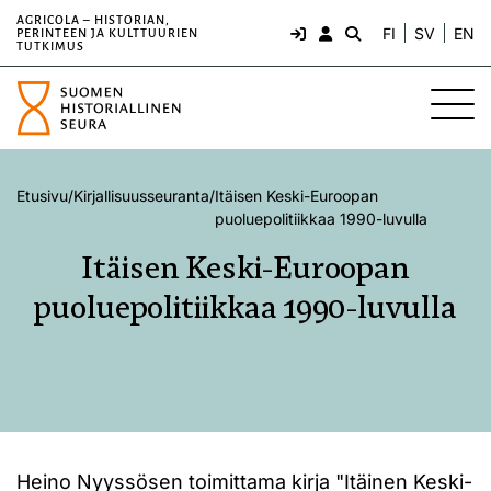
AGRICOLA – HISTORIAN,
FI
SV
EN
PERINTEEN JA KULTTUURIEN
TUTKIMUS
Etusivu
/
Kirjallisuusseuranta
/
Itäisen Keski-Euroopan
puoluepolitiikkaa 1990-luvulla
Itäisen Keski-Euroopan
puoluepolitiikkaa 1990-luvulla
Heino Nyyssösen toimittama kirja "Itäinen Keski-