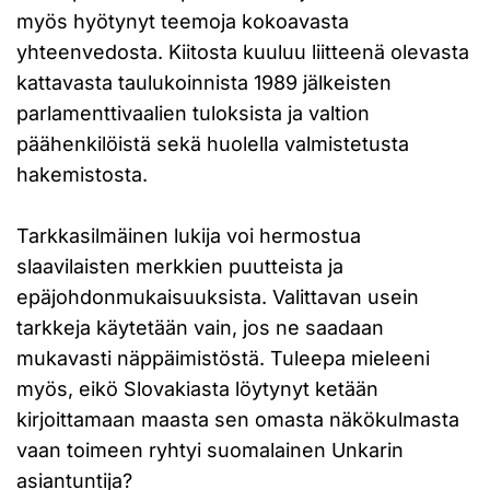
myös hyötynyt teemoja kokoavasta
yhteenvedosta. Kiitosta kuuluu liitteenä olevasta
kattavasta taulukoinnista 1989 jälkeisten
parlamenttivaalien tuloksista ja valtion
päähenkilöistä sekä huolella valmistetusta
hakemistosta.
Tarkkasilmäinen lukija voi hermostua
slaavilaisten merkkien puutteista ja
epäjohdonmukaisuuksista. Valittavan usein
tarkkeja käytetään vain, jos ne saadaan
mukavasti näppäimistöstä. Tuleepa mieleeni
myös, eikö Slovakiasta löytynyt ketään
kirjoittamaan maasta sen omasta näkökulmasta
vaan toimeen ryhtyi suomalainen Unkarin
asiantuntija?