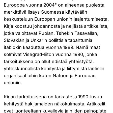
Eurooppa vuonna 2004" on aiheensa puolesta
merkittävä lisäys Suomessa käytävään
keskusteluun Euroopan unionin laajentumisesta.
Kirja koostuu johdannosta ja neljästä artikkelista,
jotka valoittavat Puolan, Tshekin Tasavallan,
Slovakian ja Unkarin poliittisia tapahtumia
itäblokin kaaduttua vuonna 1989. Nämä maat
solmivat Visegrad-liiton vuonna 1990, jonka
tarkoituksena on ollut edistää yhteistyötä,
yhteiskunnallista kehitystä ja liittymistä läntisiin
organisaatioihin kuten Natoon ja Euroopan
unioniin.
Kirjan tarkoituksena on tarkastella 1990-luvun
kehitystä hakijamaiden näkökulmasta. Artikkelit
ovat luonteeltaan kuvailevia ja niiden painopiste