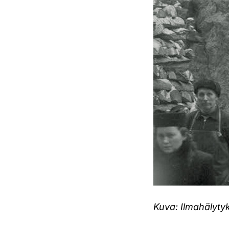
Kuva: Ilmahälyty