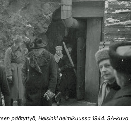
ksen päätyttyä, Helsinki helmikuussa 1944. SA-kuva.