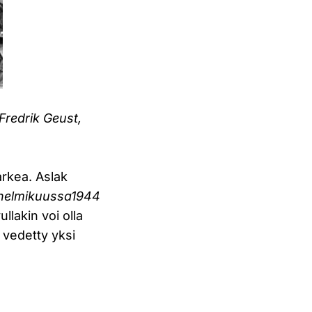
Fredrik Geust,
rkea. Aslak
 helmikuussa1944
ullakin voi olla
 vedetty yksi