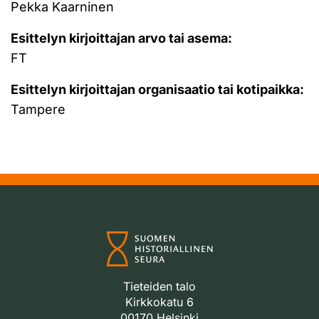
Pekka Kaarninen
Esittelyn kirjoittajan arvo tai asema:
FT
Esittelyn kirjoittajan organisaatio tai kotipaikka:
Tampere
Tieteiden talo
Kirkkokatu 6
00170 Helsinki