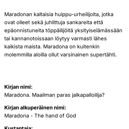
Maradonan kaltaisia huippu-urheilijoita, jotka
ovat olleet sekä juhlittuja sankareita että
epäonnistuneita töppäilijöitä yksityiselämässään
tai kannanotoissaan löytyy varmasti lähes
kaikista maista. Maradona on kuitenkin
molemmilla aloilla ollut varsinainen supertähti.
Kirjan nimi:
Maradona. Maailman paras jalkapalloilija?
Kirjan alkuperäinen nimi:
Maradona - The hand of God
Kustantaja: