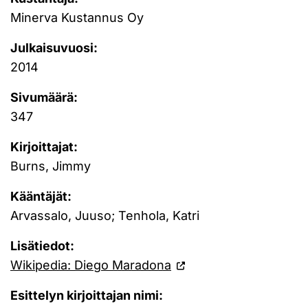
Minerva Kustannus Oy
Julkaisuvuosi:
2014
Sivumäärä:
347
Kirjoittajat:
Burns, Jimmy
Kääntäjät:
Arvassalo, Juuso; Tenhola, Katri
Lisätiedot:
Wikipedia: Diego Maradona
Esittelyn kirjoittajan nimi: