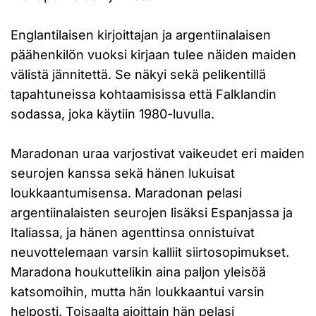
Englantilaisen kirjoittajan ja argentiinalaisen
päähenkilön vuoksi kirjaan tulee näiden maiden
välistä jännitettä. Se näkyi sekä pelikentillä
tapahtuneissa kohtaamisissa että Falklandin
sodassa, joka käytiin 1980-luvulla.
Maradonan uraa varjostivat vaikeudet eri maiden
seurojen kanssa sekä hänen lukuisat
loukkaantumisensa. Maradonan pelasi
argentiinalaisten seurojen lisäksi Espanjassa ja
Italiassa, ja hänen agenttinsa onnistuivat
neuvottelemaan varsin kalliit siirtosopimukset.
Maradona houkuttelikin aina paljon yleisöä
katsomoihin, mutta hän loukkaantui varsin
helposti. Toisaalta ajoittain hän pelasi