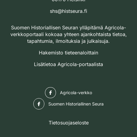
shs@histseura.fi
Suomen Historiallisen Seuran ylläpitämä Agricola-
verkkoportaali kokoaa yhteen ajankohtaista tietoa,
tapahtumia, ilmoituksia ja julkaisuja.
Hakemisto tieteenaloittain
Lisätietoa Agricola-portaalista
Facebook
Agricola-verkko
Facebook
Suomen Historiallinen Seura
Tietosuojaseloste