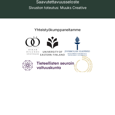
Saavutettavuusseloste
Sivuston toteutus:
Muuks Creative
Yhteistyökumppaneitamme