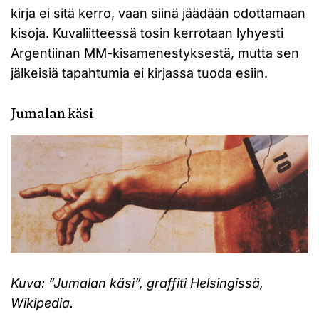
kirja ei sitä kerro, vaan siinä jäädään odottamaan
kisoja. Kuvaliitteessä tosin kerrotaan lyhyesti
Argentiinan MM-kisamenestyksestä, mutta sen
jälkeisiä tapahtumia ei kirjassa tuoda esiin.
Jumalan käsi
Kuva: ”Jumalan käsi”, graffiti Helsingissä,
Wikipedia.