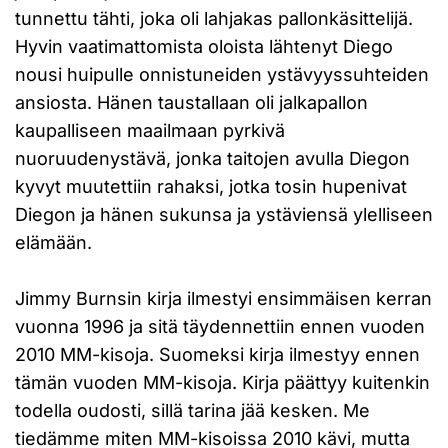
tunnettu tähti, joka oli lahjakas pallonkäsittelijä.
Hyvin vaatimattomista oloista lähtenyt Diego
nousi huipulle onnistuneiden ystävyyssuhteiden
ansiosta. Hänen taustallaan oli jalkapallon
kaupalliseen maailmaan pyrkivä
nuoruudenystävä, jonka taitojen avulla Diegon
kyvyt muutettiin rahaksi, jotka tosin hupenivat
Diegon ja hänen sukunsa ja ystäviensä ylelliseen
elämään.
Jimmy Burnsin kirja ilmestyi ensimmäisen kerran
vuonna 1996 ja sitä täydennettiin ennen vuoden
2010 MM-kisoja. Suomeksi kirja ilmestyy ennen
tämän vuoden MM-kisoja. Kirja päättyy kuitenkin
todella oudosti, sillä tarina jää kesken. Me
tiedämme miten MM-kisoissa 2010 kävi, mutta