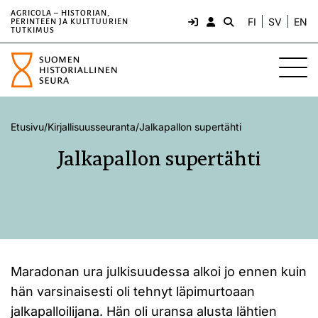
AGRICOLA – HISTORIAN,
FI
SV
EN
PERINTEEN JA KULTTUURIEN
TUTKIMUS
Etusivu
/
Kirjallisuusseuranta
/
Jalkapallon supertähti
Jalkapallon supertähti
Maradonan ura julkisuudessa alkoi jo ennen kuin
hän varsinaisesti oli tehnyt läpimurtoaan
jalkapalloilijana. Hän oli uransa alusta lähtien