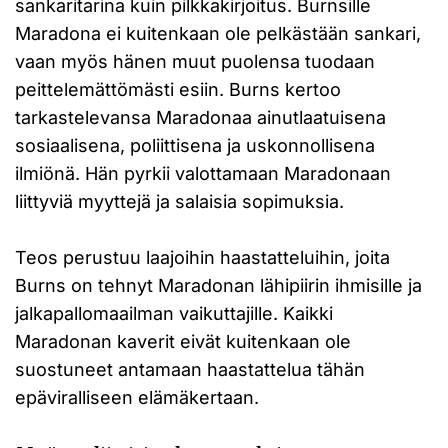
sankaritarina kuin pilkkakirjoitus. Burnsille
Maradona ei kuitenkaan ole pelkästään sankari,
vaan myös hänen muut puolensa tuodaan
peittelemättömästi esiin. Burns kertoo
tarkastelevansa Maradonaa ainutlaatuisena
sosiaalisena, poliittisena ja uskonnollisena
ilmiönä. Hän pyrkii valottamaan Maradonaan
liittyviä myyttejä ja salaisia sopimuksia.
Teos perustuu laajoihin haastatteluihin, joita
Burns on tehnyt Maradonan lähipiirin ihmisille ja
jalkapallomaailman vaikuttajille. Kaikki
Maradonan kaverit eivät kuitenkaan ole
suostuneet antamaan haastattelua tähän
epäviralliseen elämäkertaan.