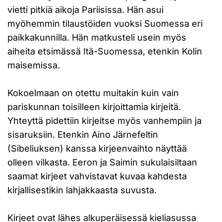
vietti pitkiä aikoja Pariisissa. Hän asui
myöhemmin tilaustöiden vuoksi Suomessa eri
paikkakunnilla. Hän matkusteli usein myös
aiheita etsimässä Itä-Suomessa, etenkin Kolin
maisemissa.
Kokoelmaan on otettu muitakin kuin vain
pariskunnan toisilleen kirjoittamia kirjeitä.
Yhteyttä pidettiin kirjeitse myös vanhempiin ja
sisaruksiin. Etenkin Aino Järnefeltin
(Sibeliuksen) kanssa kirjeenvaihto näyttää
olleen vilkasta. Eeron ja Saimin sukulaisiltaan
saamat kirjeet vahvistavat kuvaa kahdesta
kirjallisestikin lahjakkaasta suvusta.
Kirjeet ovat lähes alkuperäisessä kieliasussa