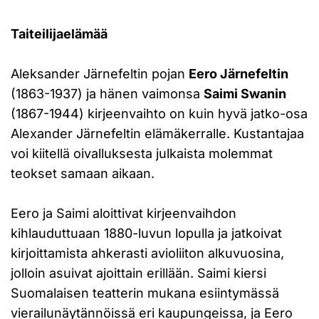
Taiteilijaelämää
Aleksander Järnefeltin pojan
Eero Järnefeltin
(1863-1937) ja hänen vaimonsa
Saimi Swanin
(1867-1944) kirjeenvaihto on kuin hyvä jatko-osa
Alexander Järnefeltin elämäkerralle. Kustantajaa
voi kiitellä oivalluksesta julkaista molemmat
teokset samaan aikaan.
Eero ja Saimi aloittivat kirjeenvaihdon
kihlauduttuaan 1880-luvun lopulla ja jatkoivat
kirjoittamista ahkerasti avioliiton alkuvuosina,
jolloin asuivat ajoittain erillään. Saimi kiersi
Suomalaisen teatterin mukana esiintymässä
vierailunäytännöissä eri kaupungeissa, ja Eero