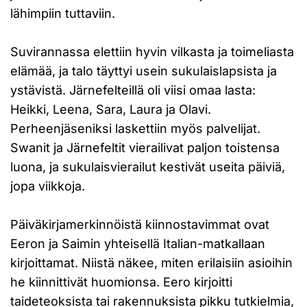
lähimpiin tuttaviin.
Suvirannassa elettiin hyvin vilkasta ja toimeliasta
elämää, ja talo täyttyi usein sukulaislapsista ja
ystävistä. Järnefelteillä oli viisi omaa lasta:
Heikki, Leena, Sara, Laura ja Olavi.
Perheenjäseniksi laskettiin myös palvelijat.
Swanit ja Järnefeltit vierailivat paljon toistensa
luona, ja sukulaisvierailut kestivät useita päiviä,
jopa viikkoja.
Päiväkirjamerkinnöistä kiinnostavimmat ovat
Eeron ja Saimin yhteisellä Italian-matkallaan
kirjoittamat. Niistä näkee, miten erilaisiin asioihin
he kiinnittivät huomionsa. Eero kirjoitti
taideteoksista tai rakennuksista pikku tutkielmia,