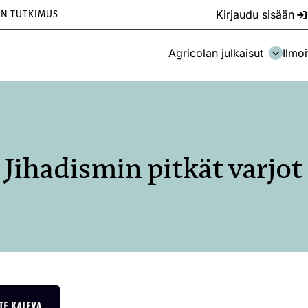
Kirjaudu sisään
EN TUTKIMUS
Agricolan julkaisut
Ilmoi
Jihadismin pitkät varjot