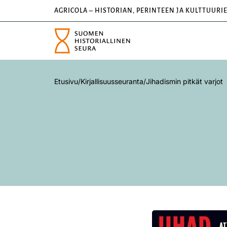
AGRICOLA – HISTORIAN, PERINTEEN JA KULTTUURI
Etusivu
/
Kirjallisuusseuranta
/
Jihadismin pitkät varjot