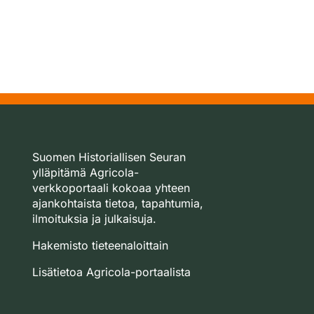
Suomen Historiallisen Seuran
ylläpitämä Agricola-
verkkoportaali kokoaa yhteen
ajankohtaista tietoa, tapahtumia,
ilmoituksia ja julkaisuja.
Hakemisto tieteenaloittain
Lisätietoa Agricola-portaalista