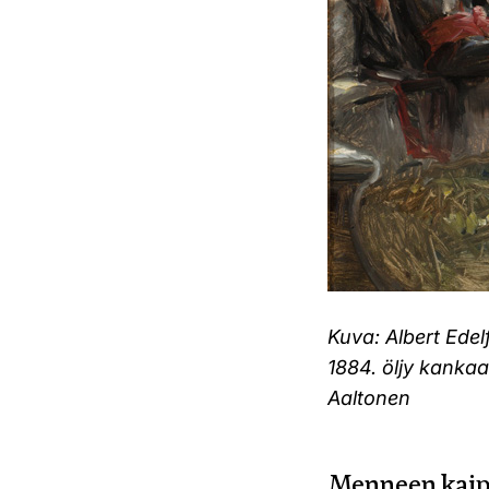
Kuva: Albert Edelf
1884. öljy kankaa
Aaltonen
Menneen kai