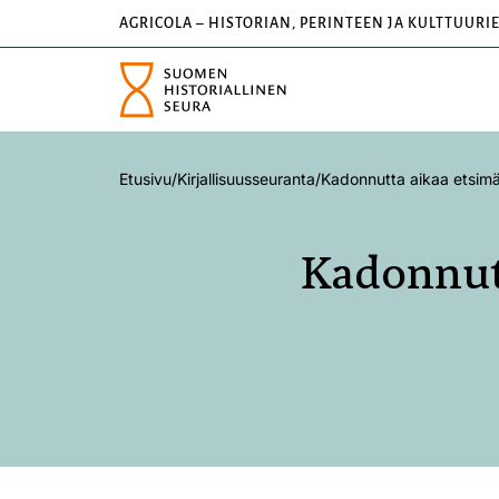
AGRICOLA – HISTORIAN, PERINTEEN JA KULTTUURI
Etusivu
/
Kirjallisuusseuranta
/
Kadonnutta aikaa etsimä
Kadonnutt