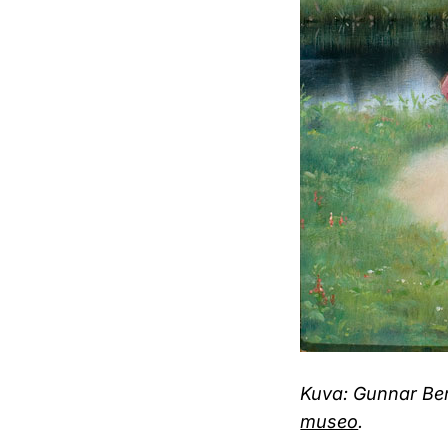
Kuva: Gunnar Bern
museo
.