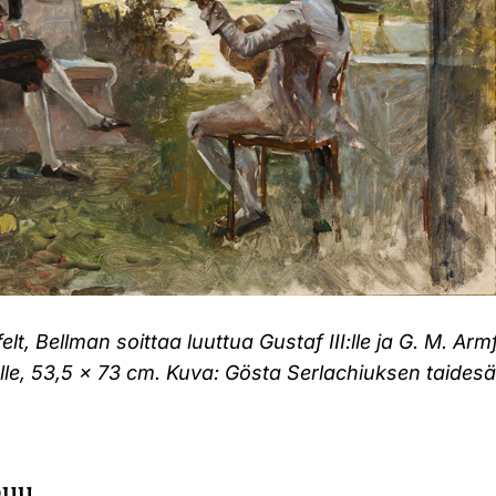
elt, Bellman soittaa luuttua Gustaf III:lle ja G. M. Arm
lle, 53,5 x 73 cm. Kuva: Gösta Serlachiuksen taidesä
puu