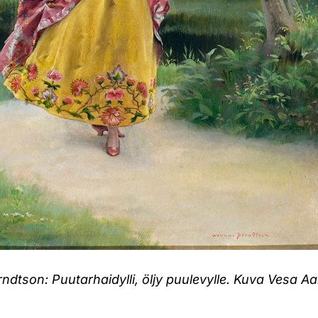
dtson: Puutarhaidylli, öljy puulevylle. Kuva Vesa A