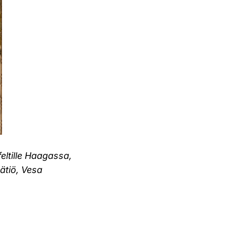
feltille Haagassa,
ätiö, Vesa