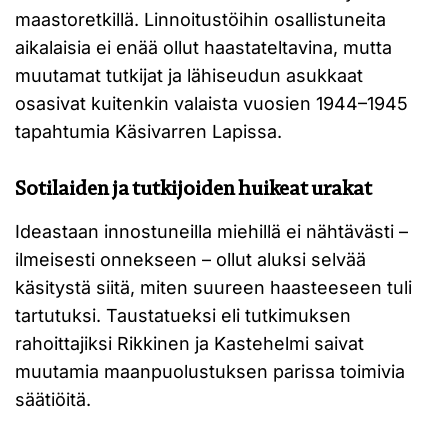
maastoretkillä. Linnoitustöihin osallistuneita
aikalaisia ei enää ollut haastateltavina, mutta
muutamat tutkijat ja lähiseudun asukkaat
osasivat kuitenkin valaista vuosien 1944–1945
tapahtumia Käsivarren Lapissa.
Sotilaiden ja tutkijoiden huikeat urakat
Ideastaan innostuneilla miehillä ei nähtävästi –
ilmeisesti onnekseen – ollut aluksi selvää
käsitystä siitä, miten suureen haasteeseen tuli
tartutuksi. Taustatueksi eli tutkimuksen
rahoittajiksi Rikkinen ja Kastehelmi saivat
muutamia maanpuolustuksen parissa toimivia
säätiöitä.