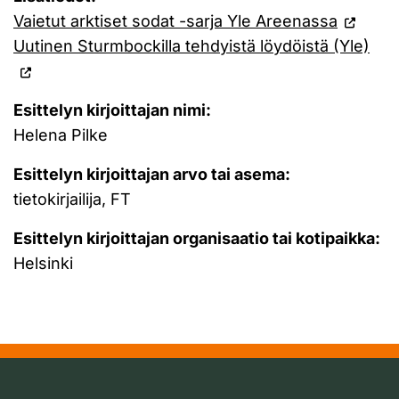
Vaietut arktiset sodat -sarja Yle Areenassa
Uutinen Sturmbockilla tehdyistä löydöistä (Yle)
Esittelyn kirjoittajan nimi:
Helena Pilke
Esittelyn kirjoittajan arvo tai asema:
tietokirjailija, FT
Esittelyn kirjoittajan organisaatio tai kotipaikka:
Helsinki