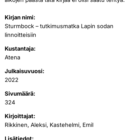
Kirjan nimi:
Sturmbock – tutkimusmatka Lapin sodan
linnoitteisiin
Kustantaja:
Atena
Julkaisuvuosi:
2022
Sivumäärä:
324
Kirjoittajat:
Rikkinen, Aleksi, Kastehelmi, Emil
Lisätiedot: