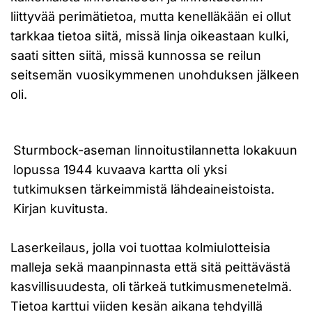
liittyvää perimätietoa, mutta kenelläkään ei ollut
tarkkaa tietoa siitä, missä linja oikeastaan kulki,
saati sitten siitä, missä kunnossa se reilun
seitsemän vuosikymmenen unohduksen jälkeen
oli.
Sturmbock-aseman linnoitustilannetta lokakuun
lopussa 1944 kuvaava kartta oli yksi
tutkimuksen tärkeimmistä lähdeaineistoista.
Kirjan kuvitusta.
Laserkeilaus, jolla voi tuottaa kolmiulotteisia
malleja sekä maanpinnasta että sitä peittävästä
kasvillisuudesta, oli tärkeä tutkimusmenetelmä.
Tietoa karttui viiden kesän aikana tehdyillä