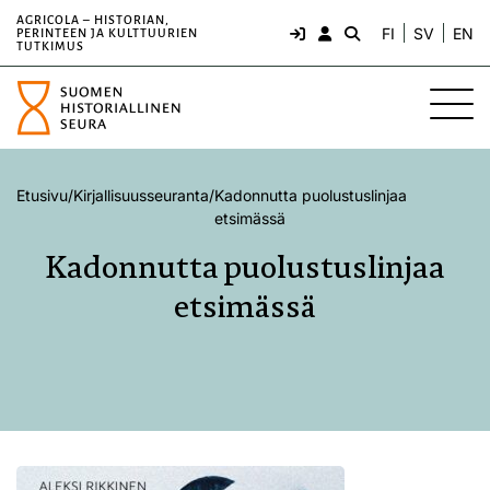
AGRICOLA – HISTORIAN,
FI
SV
EN
PERINTEEN JA KULTTUURIEN
TUTKIMUS
Etusivu
/
Kirjallisuusseuranta
/
Kadonnutta puolustuslinjaa
etsimässä
Kadonnutta puolustuslinjaa
etsimässä