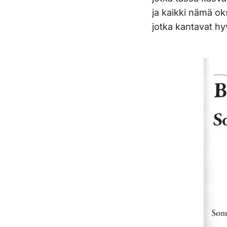
ja kaikki nämä ok
jotka kantavat hyv