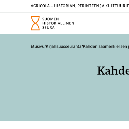
AGRICOLA – HISTORIAN, PERINTEEN JA KULTTUURI
Etusivu
/
Kirjallisuusseuranta
/
Kahden saamenkielisen j
Kahde