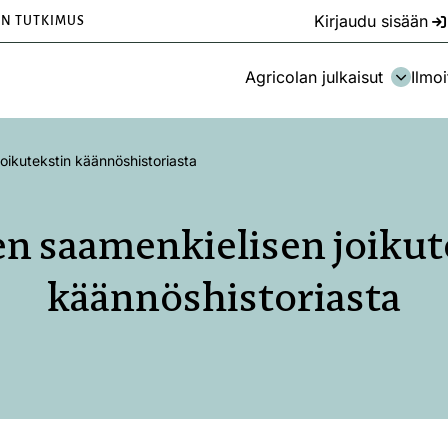
Kirjaudu sisään
EN TUTKIMUS
Agricolan julkaisut
Ilmoi
oikutekstin käännöshistoriasta
n saamenkielisen joikut
käännöshistoriasta