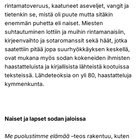
rintamatoveruus, kaatuneet aseveljet, vangit ja
tietenkin se, mistä oli puute mutta sitäkin
enemmän puhetta eli naiset. Miesten
suhtautuminen lottiin ja muihin rintamanaisiin,
kirjeenvaihto ja sotaromanssit sekä häät, jotka
saatettiin pitää jopa suurhyökkäyksen keskellä,
ovat mukana myös sodan kokeneiden ihmisten
haastatteluista ja kirjallisista lähteistä kootuissa
teksteissä. Lähdeteoksia on yli 80, haastatteluja
kymmenkunta.
Naiset ja lapset sodan jaloissa
Me puolustimme elämää
–teos rakentuu, kuten