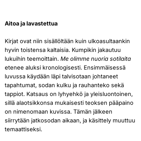
Aitoa ja lavastettua
Kirjat ovat niin sisällöltään kuin ulkoasultaankin
hyvin toistensa kaltaisia. Kumpikin jakautuu
lukuihin teemoittain.
Me olimme nuoria sotilaita
etenee aluksi kronologisesti. Ensimmäisessä
luvussa käydään läpi talvisotaan johtaneet
tapahtumat, sodan kulku ja rauhanteko sekä
tappiot. Katsaus on lyhyehkö ja yleisluontoinen,
sillä alaotsikkonsa mukaisesti teoksen pääpaino
on nimenomaan kuvissa. Tämän jälkeen
siirrytään jatkosodan aikaan, ja käsittely muuttuu
temaattiseksi.