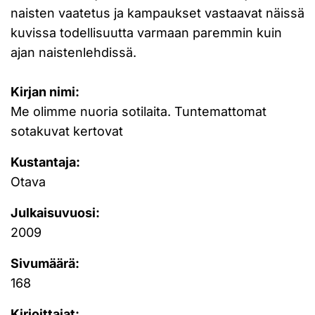
naisten vaatetus ja kampaukset vastaavat näissä
kuvissa todellisuutta varmaan paremmin kuin
ajan naistenlehdissä.
Kirjan nimi:
Me olimme nuoria sotilaita. Tuntemattomat
sotakuvat kertovat
Kustantaja:
Otava
Julkaisuvuosi:
2009
Sivumäärä:
168
Kirjoittajat: