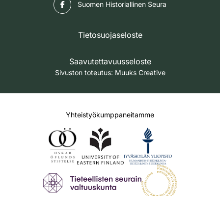
Facebook
Suomen Historiallinen Seura
Tietosuojaseloste
Saavutettavuusseloste
Sivuston toteutus:
Muuks Creative
Yhteistyökumppaneitamme