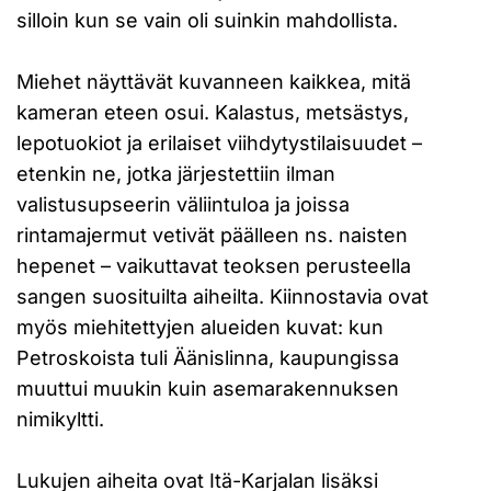
silloin kun se vain oli suinkin mahdollista.
Miehet näyttävät kuvanneen kaikkea, mitä
kameran eteen osui. Kalastus, metsästys,
lepotuokiot ja erilaiset viihdytystilaisuudet –
etenkin ne, jotka järjestettiin ilman
valistusupseerin väliintuloa ja joissa
rintamajermut vetivät päälleen ns. naisten
hepenet – vaikuttavat teoksen perusteella
sangen suosituilta aiheilta. Kiinnostavia ovat
myös miehitettyjen alueiden kuvat: kun
Petroskoista tuli Äänislinna, kaupungissa
muuttui muukin kuin asemarakennuksen
nimikyltti.
Lukujen aiheita ovat Itä-Karjalan lisäksi