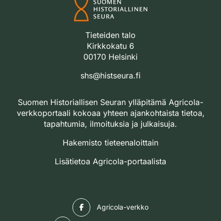
Tieteiden talo
Kirkkokatu 6
00170 Helsinki
shs@histseura.fi
Suomen Historiallisen Seuran ylläpitämä Agricola-
verkkoportaali kokoaa yhteen ajankohtaista tietoa,
tapahtumia, ilmoituksia ja julkaisuja.
Hakemisto tieteenaloittain
Lisätietoa Agricola-portaalista
Facebook
Agricola-verkko