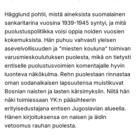
Hägglund pohtii, mistä aineksista suomalainen
sankaritarina vuosina 1939-1945 syntyi, ja mitä
puolustuspolitiikka voisi oppia noiden vuosien
kokemuksista. Hän puhuu vahvasti yleisen
asevelvollisuuden ja ”miesten kouluna” toimivan
varusmieskoulutuksen puolesta, mikä on tietysti
entiselle puolustusvoimien komentajalle hyvin
luonteva näkökulma. Rehn puolestaan rinnastaa
oman sodanaikaisen lapsuutensa muistikuvat
Bosnian naisten ja lasten kärsimyksiin. Niitä hän
näki toimiessaan YK:n pääsihteerin
erityisedustajana entisen Jugoslavian alueella.
Hänen kirjoituksensa on naisen ja äidin
vetoomus rauhan puolesta.