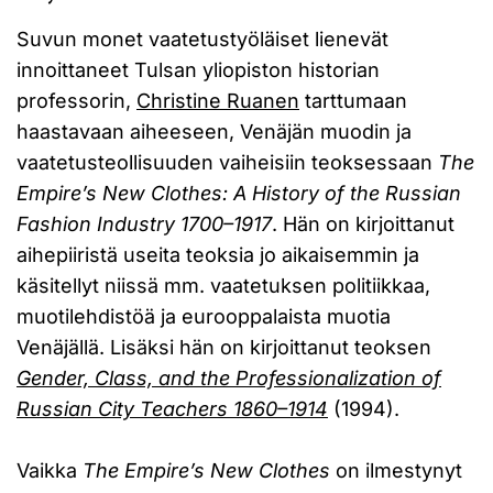
Suvun monet vaatetustyöläiset lienevät
innoittaneet Tulsan yliopiston historian
professorin,
Christine Ruanen
tarttumaan
haastavaan aiheeseen, Venäjän muodin ja
vaatetusteollisuuden vaiheisiin teoksessaan
The
Empire’s New Clothes: A History of the Russian
Fashion Industry 1700–1917
. Hän on kirjoittanut
aihepiiristä useita teoksia jo aikaisemmin ja
käsitellyt niissä mm. vaatetuksen politiikkaa,
muotilehdistöä ja eurooppalaista muotia
Venäjällä. Lisäksi hän on kirjoittanut teoksen
Gender, Class, and the Professionalization of
Russian City Teachers 1860–1914
(1994).
Vaikka
The Empire’s New Clothes
on ilmestynyt