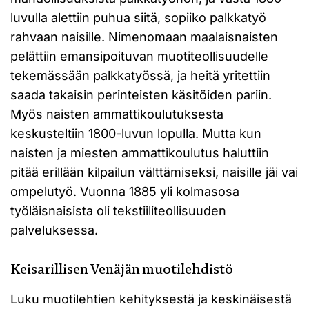
luvulla alettiin puhua siitä, sopiiko palkkatyö
rahvaan naisille. Nimenomaan maalaisnaisten
pelättiin emansipoituvan muotiteollisuudelle
tekemässään palkkatyössä, ja heitä yritettiin
saada takaisin perinteisten käsitöiden pariin.
Myös naisten ammattikoulutuksesta
keskusteltiin 1800-luvun lopulla. Mutta kun
naisten ja miesten ammattikoulutus haluttiin
pitää erillään kilpailun välttämiseksi, naisille jäi vai
ompelutyö. Vuonna 1885 yli kolmasosa
työläisnaisista oli tekstiiliteollisuuden
palveluksessa.
Keisarillisen Venäjän muotilehdistö
Luku muotilehtien kehityksestä ja keskinäisestä