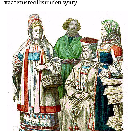
vaatetusteollisuuden synty