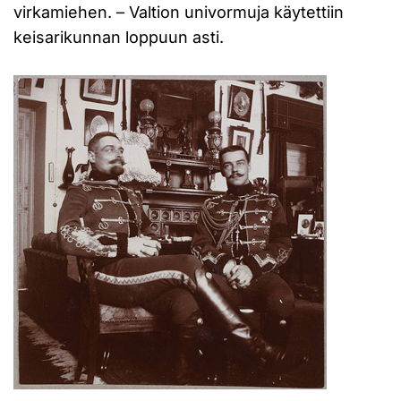
virkamiehen. – Valtion univormuja käytettiin
keisarikunnan loppuun asti.