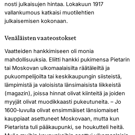
nosti julkaisujen hintaa. Lokakuun 1917
vallankumous katkaisi muotilehtien
julkaisemisen kokonaan.
Venäläisten vaateostokset
Vaatteiden hankkimiseen oli monia
mahdollisuuksia. Eliitti hankki pukimensa Pietarin
tai Moskovan ulkomaalaisilta räätäleiltä ja
pukuompelijoilta tai keskikaupungin siisteistä,
lämpimistä ja valoisista länsimaisista liikkeistä
(magazin), joissa hinnat olivat kiinteitä ja joiden
myyjät olivat muodikkaasti pukeutuneita. – Jo
1600-luvulla olivat ensimmäiset länsiomaiset
kauppiaat asettuneet Moskovaan, mutta kun
Pietarista tuli pääkaupunki, se houkutteli heitä.