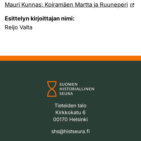
Mauri Kunnas: Koiramäen Martta ja Ruuneperi
Esittelyn kirjoittajan nimi:
Reijo Valta
Tieteiden talo
Kirkkokatu 6
00170 Helsinki
shs@histseura.fi