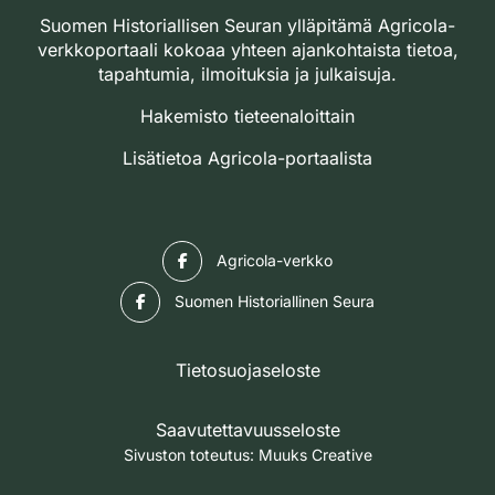
Suomen Historiallisen Seuran ylläpitämä Agricola-
verkkoportaali kokoaa yhteen ajankohtaista tietoa,
tapahtumia, ilmoituksia ja julkaisuja.
Hakemisto tieteenaloittain
Lisätietoa Agricola-portaalista
Facebook
Agricola-verkko
Facebook
Suomen Historiallinen Seura
Tietosuojaseloste
Saavutettavuusseloste
Sivuston toteutus:
Muuks Creative