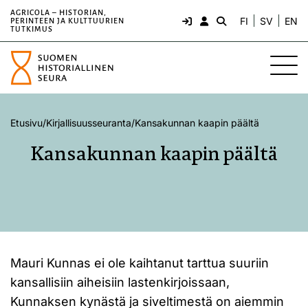
AGRICOLA – HISTORIAN,
FI
SV
EN
PERINTEEN JA KULTTUURIEN
TUTKIMUS
Etusivu
/
Kirjallisuusseuranta
/
Kansakunnan kaapin päältä
Kansakunnan kaapin päältä
Mauri Kunnas ei ole kaihtanut tarttua suuriin
kansallisiin aiheisiin lastenkirjoissaan,
Kunnaksen kynästä ja siveltimestä on aiemmin