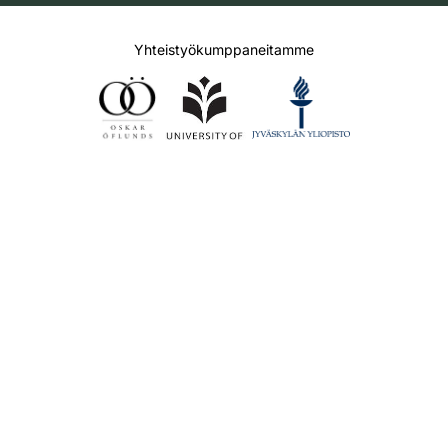
Yhteistyökumppaneitamme