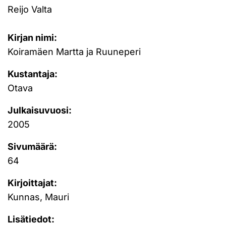
Reijo Valta
Kirjan nimi:
Koiramäen Martta ja Ruuneperi
Kustantaja:
Otava
Julkaisuvuosi:
2005
Sivumäärä:
64
Kirjoittajat:
Kunnas, Mauri
Lisätiedot: