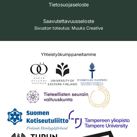
Tietosuojaseloste
Saavutettavuusseloste
Sivuston toteutus:
Muuks Creative
Yhteistyökumppaneitamme