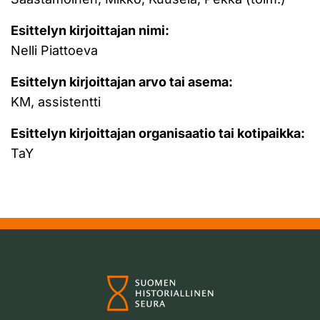
Esittelyn kirjoittajan nimi:
Nelli Piattoeva
Esittelyn kirjoittajan arvo tai asema:
KM, assistentti
Esittelyn kirjoittajan organisaatio tai kotipaikka:
TaY