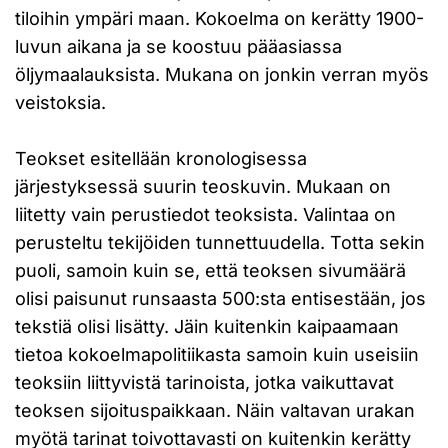
tiloihin ympäri maan. Kokoelma on kerätty 1900-
luvun aikana ja se koostuu pääasiassa
öljymaalauksista. Mukana on jonkin verran myös
veistoksia.
Teokset esitellään kronologisessa
järjestyksessä suurin teoskuvin. Mukaan on
liitetty vain perustiedot teoksista. Valintaa on
perusteltu tekijöiden tunnettuudella. Totta sekin
puoli, samoin kuin se, että teoksen sivumäärä
olisi paisunut runsaasta 500:sta entisestään, jos
tekstiä olisi lisätty. Jäin kuitenkin kaipaamaan
tietoa kokoelmapolitiikasta samoin kuin useisiin
teoksiin liittyvistä tarinoista, jotka vaikuttavat
teoksen sijoituspaikkaan. Näin valtavan urakan
myötä tarinat toivottavasti on kuitenkin kerätty