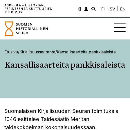
AGRICOLA – HISTORIAN,
FI
SV
EN
PERINTEEN JA KULTTUURIEN
TUTKIMUS
Etusivu
/
Kirjallisuusseuranta
/
Kansallisaarteita pankkisaleista
Kansallisaarteita pankkisaleista
Suomalaisen Kirjallisuuden Seuran toimituksia
1046 esittelee Taidesäätiö Meritan
taidekokoelman kokonaisuudessaan.