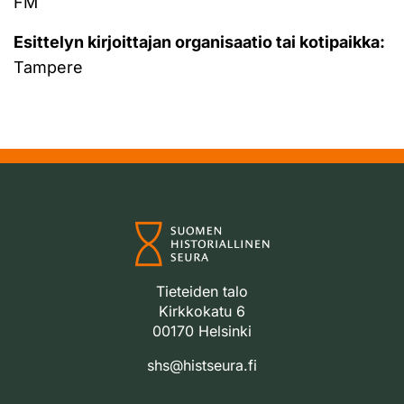
FM
Esittelyn kirjoittajan organisaatio tai kotipaikka:
Tampere
Tieteiden talo
Kirkkokatu 6
00170 Helsinki
shs@histseura.fi