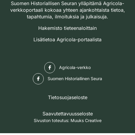
Suomen Historiallisen Seuran ylläpitämä Agricola-
verkkoportaali kokoaa yhteen ajankohtaista tietoa,
tapahtumia, ilmoituksia ja julkaisuja.
Hakemisto tieteenaloittain
Lisätietoa Agricola-portaalista
Facebook
Agricola-verkko
Facebook
Suomen Historiallinen Seura
Tietosuojaseloste
Saavutettavuusseloste
Sivuston toteutus:
Muuks Creative