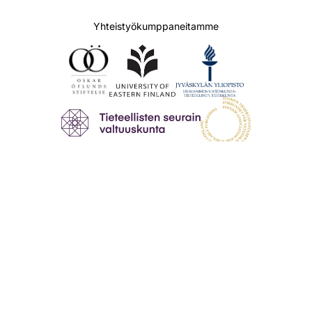
Yhteistyökumppaneitamme