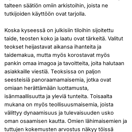
talteen säätiön omiin arkistoihin, joista ne
tutkijoiden käyttöön ovat tarjolla.
Koska kyseessä on julkisiin tiloihin sijoitettu
taide, teosten koko ja laatu ovat tärkeitä. Valitut
teokset heijastavat aikansa ihanteita ja
taidemakua, mutta myös korostavat myös
pankin omaa imagoa ja tavoitteita, joita halutaan
asiakkaille viestiä. Teoksissa on paljon
seesteisiä panoraamamaisemia, jotka ovat
omiaan herättämään luottamusta,
isänmaallisuutta ja yleviä tunteita. Toisaalta
mukana on myös teollisuusmaisemia, joista
välittyy dynaamisuus ja tulevaisuuden usko
oman osaamisen kautta. Omien lähimaisemien ja
tuttujen kokemusten arvostus näkyy töissä