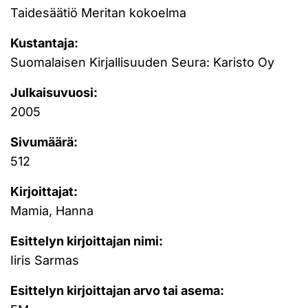
Taidesäätiö Meritan kokoelma
Kustantaja:
Suomalaisen Kirjallisuuden Seura: Karisto Oy
Julkaisuvuosi:
2005
Sivumäärä:
512
Kirjoittajat:
Mamia, Hanna
Esittelyn kirjoittajan nimi:
Iiris Sarmas
Esittelyn kirjoittajan arvo tai asema: