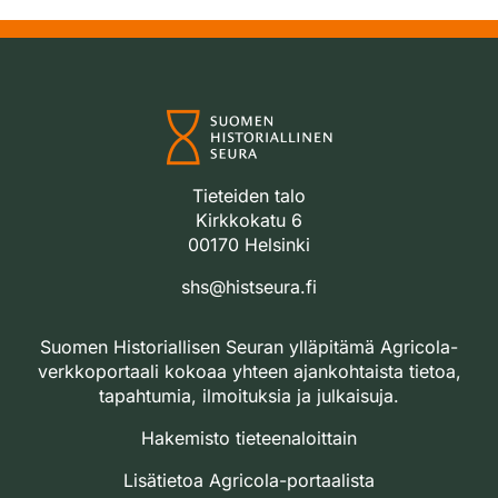
Tieteiden talo
Kirkkokatu 6
00170 Helsinki
shs@histseura.fi
Suomen Historiallisen Seuran ylläpitämä Agricola-
verkkoportaali kokoaa yhteen ajankohtaista tietoa,
tapahtumia, ilmoituksia ja julkaisuja.
Hakemisto tieteenaloittain
Lisätietoa Agricola-portaalista