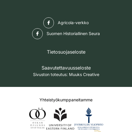
Facebook
Agricola-verkko
Facebook
Suomen Historiallinen Seura
Tietosuojaseloste
Saavutettavuusseloste
Sivuston toteutus:
Muuks Creative
Yhteistyökumppaneitamme