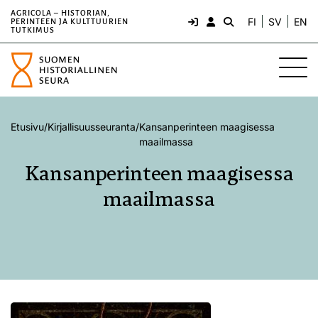
AGRICOLA – HISTORIAN,
FI
SV
EN
PERINTEEN JA KULTTUURIEN
TUTKIMUS
Etusivu
/
Kirjallisuusseuranta
/
Kansanperinteen maagisessa
maailmassa
Kansanperinteen maagisessa
maailmassa