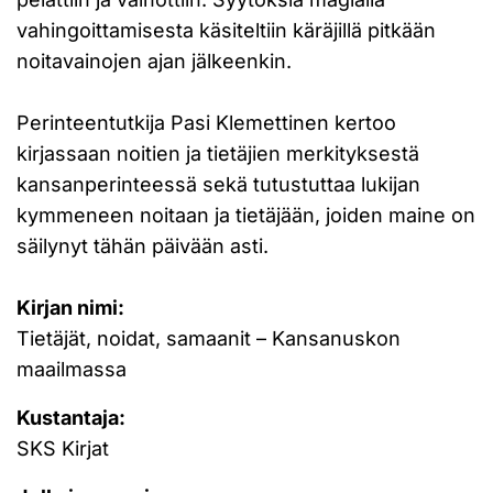
vahingoittamisesta käsiteltiin käräjillä pitkään
noitavainojen ajan jälkeenkin.
Perinteentutkija Pasi Klemettinen kertoo
kirjassaan noitien ja tietäjien merkityksestä
kansanperinteessä sekä tutustuttaa lukijan
kymmeneen noitaan ja tietäjään, joiden maine on
säilynyt tähän päivään asti.
Kirjan nimi:
Tietäjät, noidat, samaanit – Kansanuskon
maailmassa
Kustantaja:
SKS Kirjat