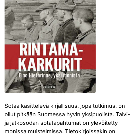
Sotaa käsittelevä kirjallisuus, jopa tutkimus, on
ollut pitkään Suomessa hyvin yksipuolista. Talvi-
ja jatkosodan sotatapahtumat on ylevöitetty
monissa muistelmissa. Tietokirjoissakin on