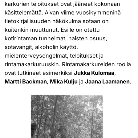
karkurien teloitukset ovat jääneet kokonaan
käsittelemättä. Aivan viime vuosikymmeninä
tietokirjallisuuden näkökulma sotaan on
kuitenkin muuttunut. Esille on otettu
kotirintaman tunnelmat, naisten osuus,
sotavangit, alkoholin käyttö,
mielenterveysongelmat, teloitukset ja
rintamakarkuruuskin. Rintamakarkureiden roolia
ovat tutkineet esimerkiksi
Jukka Kulomaa
,
Martti Backman
,
Mika Kulju
ja
Jaana Laamanen
.