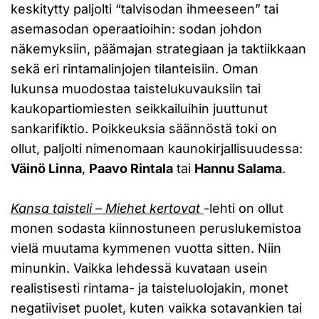
keskitytty paljolti “talvisodan ihmeeseen” tai
asemasodan operaatioihin: sodan johdon
näkemyksiin, päämajan strategiaan ja taktiikkaan
sekä eri rintamalinjojen tilanteisiin. Oman
lukunsa muodostaa taistelukuvauksiin tai
kaukopartiomiesten seikkailuihin juuttunut
sankarifiktio. Poikkeuksia säännöstä toki on
ollut, paljolti nimenomaan kaunokirjallisuudessa:
Väinö Linna
,
Paavo Rintala
tai
Hannu Salama
.
Kansa taisteli – Miehet kertovat
-lehti on ollut
monen sodasta kiinnostuneen peruslukemistoa
vielä muutama kymmenen vuotta sitten. Niin
minunkin. Vaikka lehdessä kuvataan usein
realistisesti rintama- ja taisteluolojakin, monet
negatiiviset puolet, kuten vaikka sotavankien tai