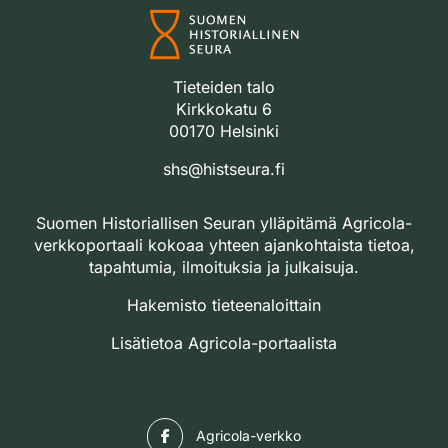
Tieteiden talo
Kirkkokatu 6
00170 Helsinki
shs@histseura.fi
Suomen Historiallisen Seuran ylläpitämä Agricola-
verkkoportaali kokoaa yhteen ajankohtaista tietoa,
tapahtumia, ilmoituksia ja julkaisuja.
Hakemisto tieteenaloittain
Lisätietoa Agricola-portaalista
Facebook
Agricola-verkko