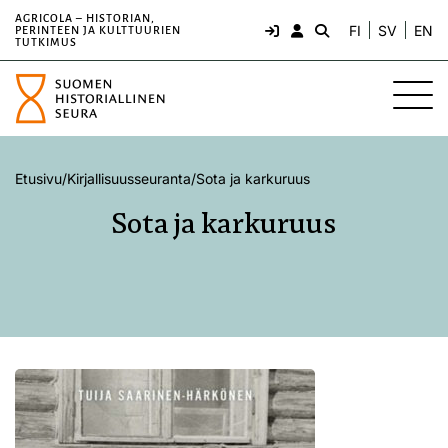
AGRICOLA – HISTORIAN,
FI
SV
EN
PERINTEEN JA KULTTUURIEN
TUTKIMUS
Etusivu
/
Kirjallisuusseuranta
/
Sota ja karkuruus
Sota ja karkuruus