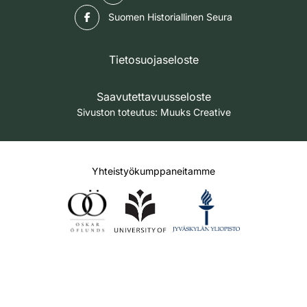
Facebook
Suomen Historiallinen Seura
Tietosuojaseloste
Saavutettavuusseloste
Sivuston toteutus:
Muuks Creative
Yhteistyökumppaneitamme