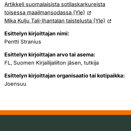
Artikkeli suomalaisista sotilaskarkureista
toisessa maailmansodassa (Yle)
Mika Kulju Tali-Ihantalan taistelusta (Yle)
Esittelyn kirjoittajan nimi:
Pentti Stranius
Esittelyn kirjoittajan arvo tai asema:
FL, Suomen Kirjailijaliiton jäsen, tutkija
Esittelyn kirjoittajan organisaatio tai kotipaikka:
Joensuu