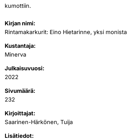
kumottiin.
Kirjan nimi:
Rintamakarkurit: Eino Hietarinne, yksi monista
Kustantaja:
Minerva
Julkaisuvuosi:
2022
Sivumäärä:
232
Kirjoittajat:
Saarinen-Härkönen, Tuija
Lisätiedot: