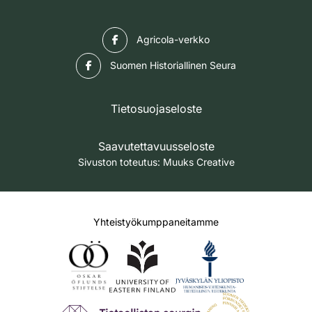
Facebook
Agricola-verkko
Facebook
Suomen Historiallinen Seura
Tietosuojaseloste
Saavutettavuusseloste
Sivuston toteutus:
Muuks Creative
Yhteistyökumppaneitamme