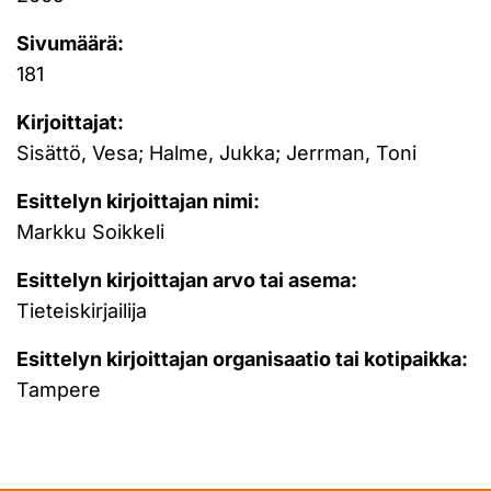
Sivumäärä:
181
Kirjoittajat:
Sisättö, Vesa; Halme, Jukka; Jerrman, Toni
Esittelyn kirjoittajan nimi:
Markku Soikkeli
Esittelyn kirjoittajan arvo tai asema:
Tieteiskirjailija
Esittelyn kirjoittajan organisaatio tai kotipaikka:
Tampere