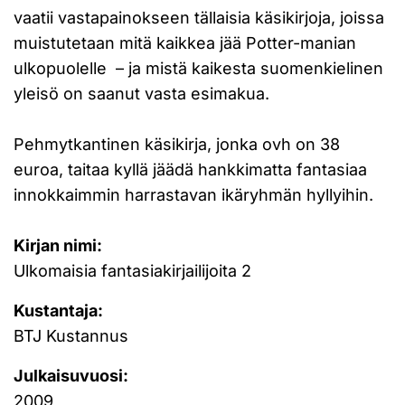
vaatii vastapainokseen tällaisia käsikirjoja, joissa
muistutetaan mitä kaikkea jää Potter-manian
ulkopuolelle – ja mistä kaikesta suomenkielinen
yleisö on saanut vasta esimakua.
Pehmytkantinen käsikirja, jonka ovh on 38
euroa, taitaa kyllä jäädä hankkimatta fantasiaa
innokkaimmin harrastavan ikäryhmän hyllyihin.
Kirjan nimi:
Ulkomaisia fantasiakirjailijoita 2
Kustantaja:
BTJ Kustannus
Julkaisuvuosi:
2009