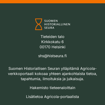
Tieteiden talo
Kirkkokatu 6
00170 Helsinki
shs@histseura.fi
Suomen Historiallisen Seuran ylläpitämä Agricola-
verkkoportaali kokoaa yhteen ajankohtaista tietoa,
tapahtumia, ilmoituksia ja julkaisuja.
Hakemisto tieteenaloittain
Lisätietoa Agricola-portaalista