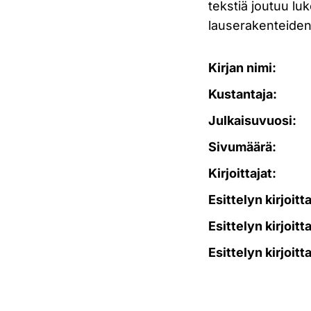
tekstiä joutuu l
lauserakenteiden
Kirjan nimi:
Kustantaja:
Julkaisuvuosi:
Sivumäärä:
Kirjoittajat:
Esittelyn kirjoitt
Esittelyn kirjoitt
Esittelyn kirjoitt