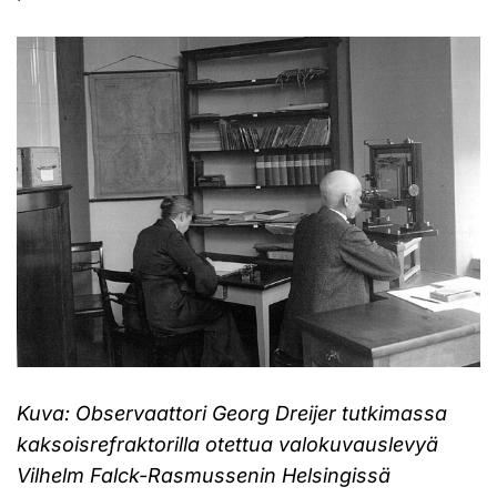
Kuva: Observaattori Georg Dreijer tutkimassa
kaksoisrefraktorilla otettua valokuvauslevyä
Vilhelm Falck-Rasmussenin Helsingissä