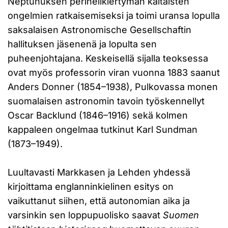
Neptunuksen perihelikiertymän kaltaisten
ongelmien ratkaisemiseksi ja toimi uransa lopulla
saksalaisen Astronomische Gesellschaftin
hallituksen jäsenenä ja lopulta sen
puheenjohtajana. Keskeisellä sijalla teoksessa
ovat myös professorin viran vuonna 1883 saanut
Anders Donner (1854–1938), Pulkovassa monen
suomalaisen astronomin tavoin työskennellyt
Oscar Backlund (1846–1916) sekä kolmen
kappaleen ongelmaa tutkinut Karl Sundman
(1873–1949).
Luultavasti Markkasen ja Lehden yhdessä
kirjoittama englanninkielinen esitys on
vaikuttanut siihen, että autonomian aika ja
varsinkin sen loppupuolisko saavat
Suomen