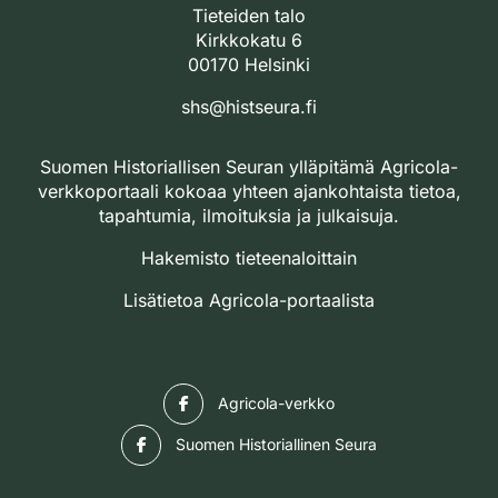
Tieteiden talo
Kirkkokatu 6
00170 Helsinki
shs@histseura.fi
Suomen Historiallisen Seuran ylläpitämä Agricola-
verkkoportaali kokoaa yhteen ajankohtaista tietoa,
tapahtumia, ilmoituksia ja julkaisuja.
Hakemisto tieteenaloittain
Lisätietoa Agricola-portaalista
Facebook
Agricola-verkko
Facebook
Suomen Historiallinen Seura