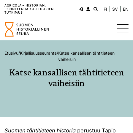
AGRICOLA – HISTORIAN,
FI
SV
EN
PERINTEEN JA KULTTUURIEN
TUTKIMUS
Etusivu
/
Kirjallisuusseuranta
/
Katse kansallisen tähtitieteen
vaiheisiin
Katse kansallisen tähtitieteen
vaiheisiin
Suomen tähtitieteen historia
perustuu Tapio