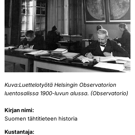
Kuva:
Luettelotyötä Helsingin Observatorion
luentosalissa 1900-luvun alussa. (Observatorio)
Kirjan nimi:
Suomen tähtitieteen historia
Kustantaja: