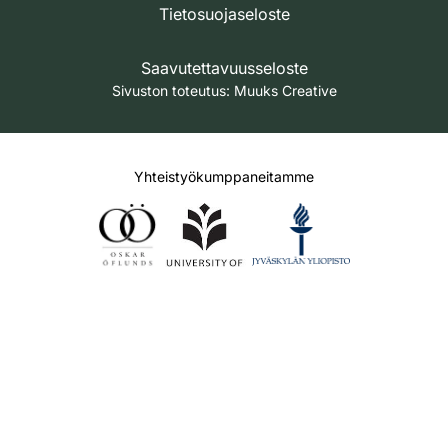
Tietosuojaseloste
Saavutettavuusseloste
Sivuston toteutus:
Muuks Creative
Yhteistyökumppaneitamme