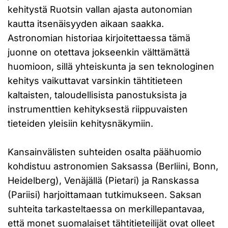
kehitystä Ruotsin vallan ajasta autonomian
kautta itsenäisyyden aikaan saakka.
Astronomian historiaa kirjoitettaessa tämä
juonne on otettava jokseenkin välttämättä
huomioon, sillä yhteiskunta ja sen teknologinen
kehitys vaikuttavat varsinkin tähtitieteen
kaltaisten, taloudellisista panostuksista ja
instrumenttien kehityksestä riippuvaisten
tieteiden yleisiin kehitysnäkymiin.
Kansainvälisten suhteiden osalta päähuomio
kohdistuu astronomien Saksassa (Berliini, Bonn,
Heidelberg), Venäjällä (Pietari) ja Ranskassa
(Pariisi) harjoittamaan tutkimukseen. Saksan
suhteita tarkasteltaessa on merkillepantavaa,
että monet suomalaiset tähtitieteilijät ovat olleet