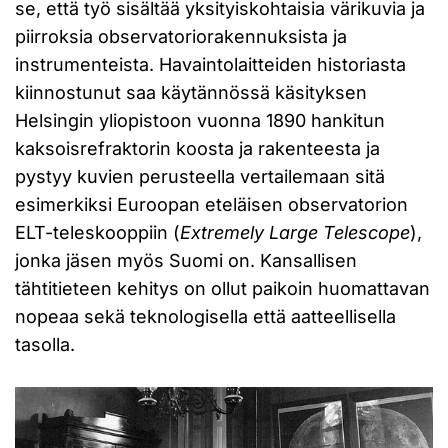
se, että työ sisältää yksityiskohtaisia värikuvia ja
piirroksia observatoriorakennuksista ja
instrumenteista. Havaintolaitteiden historiasta
kiinnostunut saa käytännössä käsityksen
Helsingin yliopistoon vuonna 1890 hankitun
kaksoisrefraktorin koosta ja rakenteesta ja
pystyy kuvien perusteella vertailemaan sitä
esimerkiksi Euroopan eteläisen observatorion
ELT-teleskooppiin (
Extremely Large Telescope
),
jonka jäsen myös Suomi on. Kansallisen
tähtitieteen kehitys on ollut paikoin huomattavan
nopeaa sekä teknologisella että aatteellisella
tasolla.