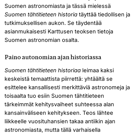
Suomen astronomiasta ja tässä mielessä
Suomen tähtitieteen historia
täyttää tiedollisen ja
tutkimuksellisen aukon. Se täydentää
asianmukaisesti Karttusen teoksen tietoja
Suomen astronomian osalta.
Paino autonomian ajan historiassa
Suomen tähtitieteen historiaa
leimaa kaksi
keskeistä temaattista piirrettä: yhtäältä se
esittelee kansallisesti merkittäviä astronomeja ja
toisaalta tuo esiin Suomen tähtitieteen
tärkeimmät kehitysvaiheet suhteessa alan
kansainväliseen kehitykseen. Teos lähtee
liikkeelle vuosituhansien takaa antiikin ajan
astronomiasta, mutta tällä varhaisella