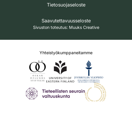
Tietosuojaseloste
Saavutettavuusseloste
Sivuston toteutus:
Muuks Creative
Yhteistyökumppaneitamme