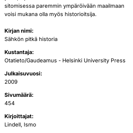
sitomisessa paremmin ympäröivään maailmaan
voisi mukana olla myös historioitsija.
Kirjan nimi:
Sähkön pitkä historia
Kustantaja:
Otatieto/Gaudeamus - Helsinki University Press
Julkaisuvuosi:
2009
Sivumäärä:
454
Kirjoittajat:
Lindell, Ismo