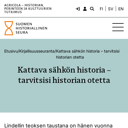
AGRICOLA – HISTORIAN,
FI
SV
EN
PERINTEEN JA KULTTUURIEN
TUTKIMUS
Etusivu
/
Kirjallisuusseuranta
/
Kattava sähkön historia – tarvitsisi
historian otetta
Kattava sähkön historia –
tarvitsisi historian otetta
Lindellin teoksen taustana on hänen vuonna