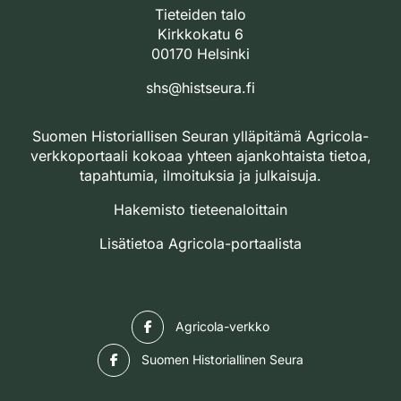
Tieteiden talo
Kirkkokatu 6
00170 Helsinki
shs@histseura.fi
Suomen Historiallisen Seuran ylläpitämä Agricola-
verkkoportaali kokoaa yhteen ajankohtaista tietoa,
tapahtumia, ilmoituksia ja julkaisuja.
Hakemisto tieteenaloittain
Lisätietoa Agricola-portaalista
Facebook
Agricola-verkko
Facebook
Suomen Historiallinen Seura