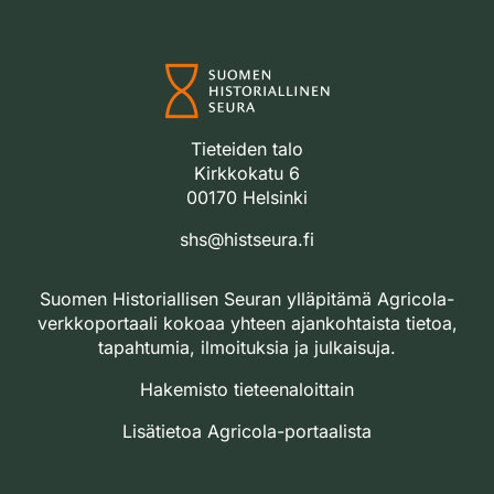
Tieteiden talo
Kirkkokatu 6
00170 Helsinki
shs@histseura.fi
Suomen Historiallisen Seuran ylläpitämä Agricola-
verkkoportaali kokoaa yhteen ajankohtaista tietoa,
tapahtumia, ilmoituksia ja julkaisuja.
Hakemisto tieteenaloittain
Lisätietoa Agricola-portaalista