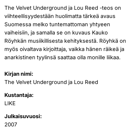
The Velvet Underground ja Lou Reed -teos on
viihteellisyydestään huolimatta tärkeä avaus
Suomessa melko tuntemattoman yhtyeen
vaiheisiin, ja samalla se on kuvaus Kauko
Röyhkän musiikillisesta kehityksestä. Röyhkä on
myös oivaltava kirjoittaja, vaikka hänen räikeä ja
anarkistinen tyylinsä saattaa olla monille liikaa.
Kirjan nimi:
The Velvet Underground ja Lou Reed
Kustantaja:
LIKE
Julkaisuvuosi:
2007