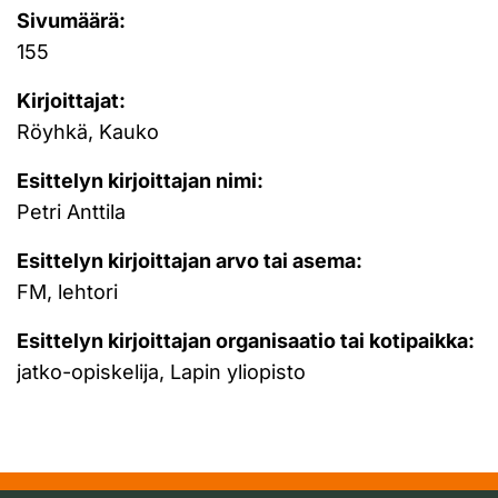
Sivumäärä:
155
Kirjoittajat:
Röyhkä, Kauko
Esittelyn kirjoittajan nimi:
Petri Anttila
Esittelyn kirjoittajan arvo tai asema:
FM, lehtori
Esittelyn kirjoittajan organisaatio tai kotipaikka:
jatko-opiskelija, Lapin yliopisto