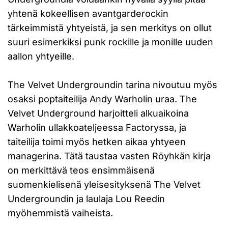
yhtenä kokeellisen avantgarderockin
tärkeimmistä yhtyeistä, ja sen merkitys on ollut
suuri esimerkiksi punk rockille ja monille uuden
aallon yhtyeille.
The Velvet Undergroundin tarina nivoutuu myös
osaksi poptaiteilija Andy Warholin uraa. The
Velvet Underground harjoitteli alkuaikoina
Warholin ullakkoateljeessa Factoryssa, ja
taiteilija toimi myös hetken aikaa yhtyeen
managerina. Tätä taustaa vasten Röyhkän kirja
on merkittävä teos ensimmäisenä
suomenkielisenä yleisesityksenä The Velvet
Undergroundin ja laulaja Lou Reedin
myöhemmistä vaiheista.