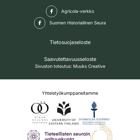
Facebook
Agricola-verkko
Facebook
Suomen Historiallinen Seura
Tietosuojaseloste
Saavutettavuusseloste
Sivuston toteutus:
Muuks Creative
Yhteistyökumppaneitamme