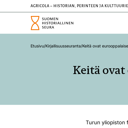
AGRICOLA – HISTORIAN, PERINTEEN JA KULTTUURI
Etusivu
/
Kirjallisuusseuranta
/
Keitä ovat eurooppalais
Keitä ovat
Turun yliopiston 