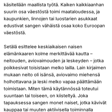
käsitellään maallista työtä. Kaiken kaikkiaanhan
suurin osa väestöstä toimi maataloudessa, ja
kaupunkien, linnojen tai luostarien asukkaat
edustivat sangen vähäistä osaa koko Euroopan
väestöstä.
Setälä esittelee keskiaikaisen naisen
elämänkaaren kolme merkittävää kautta –
neitouden, aviovaimouden ja leskeyden – jotka
poikkesivat toisistaan melko lailla. Lain kirjaimen
mukaan neito oli isänsä, aviovaimo miehensä
holhottavana ja leski melko vapaa päättämään
toimistaan. Miten tämä käytännössä toteutui
suuntaan tai toiseen, on kiisteltyä. Joka
tapauksessa sangen monet naiset, jotka kävivät
kauppaa tai muuten aktiivisella toiminnalla