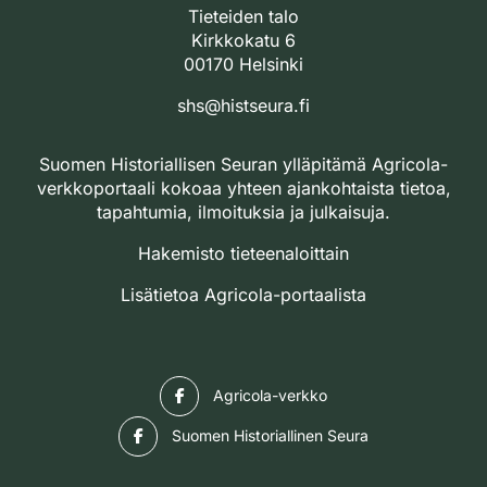
Tieteiden talo
Kirkkokatu 6
00170 Helsinki
shs@histseura.fi
Suomen Historiallisen Seuran ylläpitämä Agricola-
verkkoportaali kokoaa yhteen ajankohtaista tietoa,
tapahtumia, ilmoituksia ja julkaisuja.
Hakemisto tieteenaloittain
Lisätietoa Agricola-portaalista
Facebook
Agricola-verkko
Facebook
Suomen Historiallinen Seura