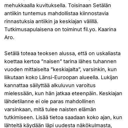
mehukkaalla kuvituksella. Toisinaan Setälän
antiikin tuntemus mahdollistaa kiinnostavia
rinnastuksia antiikin ja keskiajan välillä.
Tutkimusapulaisena on toiminut fil.yo. Kaarina
Aro.
Setälä toteaa teoksen alussa, että on uskaliasta
koettaa kertoa ”naisen” tarina lähes tuhannen
vuoden mittaiselta ”keskiajalta”, varsinkin, kun
liikutaan koko Länsi-Euroopan alueella. Lukijan
kannattaa säilyttää alkuluvun varoitus
mielessään, kun hän jatkaa eteenpäin. Keskiajan
lähdetilanne ei ole paras mahdollinen
varsinkaan, mitä tulee naisten elämän
tutkimiseen. Lisää tietoa saadaan koko ajan, kun
lähteitä käydään läpi uudesta näkökulmasta,