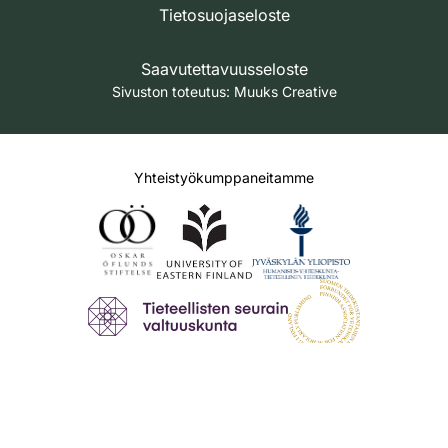
Tietosuojaseloste
Saavutettavuusseloste
Sivuston toteutus:
Muuks Creative
Yhteistyökumppaneitamme