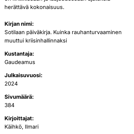
herättävä kokonaisuus.
Kirjan nimi:
Sotilaan päiväkirja. Kuinka rauhanturvaaminen
muuttui kriisinhallinnaksi
Kustantaja:
Gaudeamus
Julkaisuvuosi:
2024
Sivumäärä:
384
Kirjoittajat:
Käihkö, Ilmari