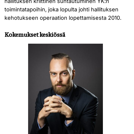
hallituksen kriittinen suhtautuminen YK:n
toimintatapoihin, joka lopulta johti hallituksen
kehotukseen operaation lopettamisesta 2010.
Kokemukset keskiössä