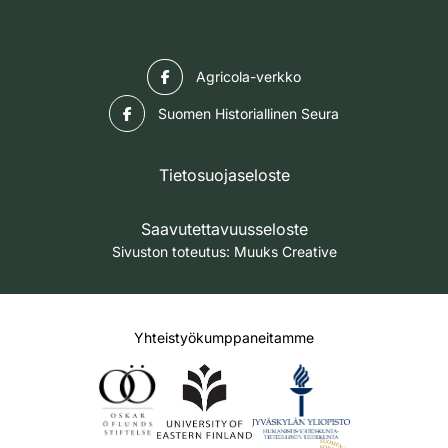
Facebook
Agricola-verkko
Facebook
Suomen Historiallinen Seura
Tietosuojaseloste
Saavutettavuusseloste
Sivuston toteutus:
Muuks Creative
Yhteistyökumppaneitamme