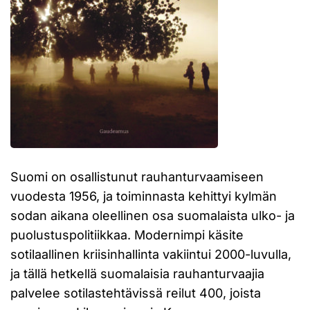
Suomi on osallistunut rauhanturvaamiseen
vuodesta 1956, ja toiminnasta kehittyi kylmän
sodan aikana oleellinen osa suomalaista ulko- ja
puolustuspolitiikkaa. Modernimpi käsite
sotilaallinen kriisinhallinta vakiintui 2000-luvulla,
ja tällä hetkellä suomalaisia rauhanturvaajia
palvelee sotilastehtävissä reilut 400, joista