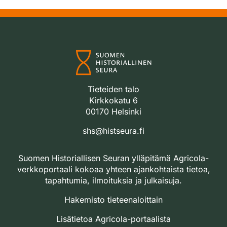
Tieteiden talo
Kirkkokatu 6
00170 Helsinki
shs@histseura.fi
Suomen Historiallisen Seuran ylläpitämä Agricola-
verkkoportaali kokoaa yhteen ajankohtaista tietoa,
tapahtumia, ilmoituksia ja julkaisuja.
Hakemisto tieteenaloittain
Lisätietoa Agricola-portaalista