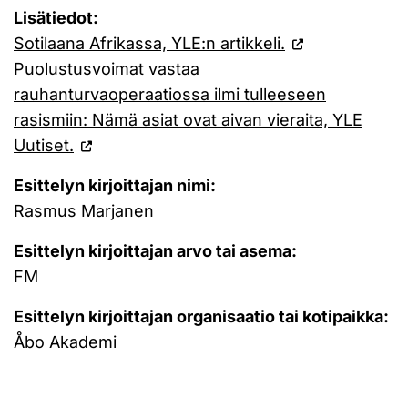
Lisätiedot:
Sotilaana Afrikassa, YLE:n artikkeli.
Puolustusvoimat vastaa
rauhanturvaoperaatiossa ilmi tulleeseen
rasismiin: Nämä asiat ovat aivan vieraita, YLE
Uutiset.
Esittelyn kirjoittajan nimi:
Rasmus Marjanen
Esittelyn kirjoittajan arvo tai asema:
FM
Esittelyn kirjoittajan organisaatio tai kotipaikka:
Åbo Akademi