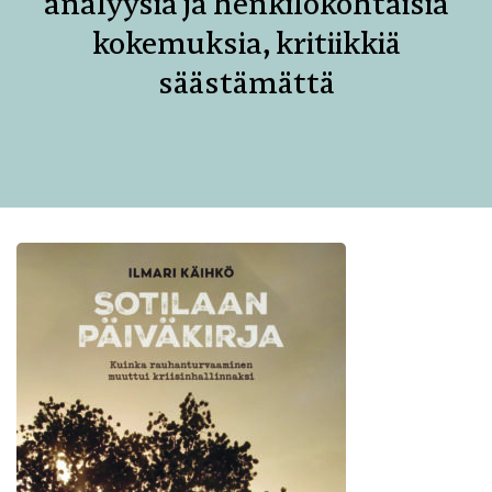
analyysia ja henkilökohtaisia
kokemuksia, kritiikkiä
säästämättä