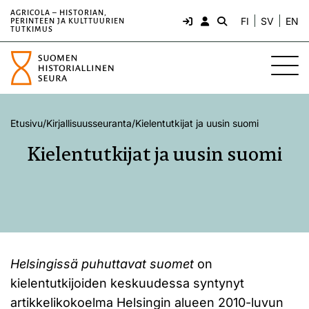
AGRICOLA – HISTORIAN,
FI
SV
EN
PERINTEEN JA KULTTUURIEN
TUTKIMUS
Etusivu
/
Kirjallisuusseuranta
/
Kielentutkijat ja uusin suomi
Kielentutkijat ja uusin suomi
Helsingissä puhuttavat suomet
on
kielentutkijoiden keskuudessa syntynyt
artikkelikokoelma Helsingin alueen 2010-luvun