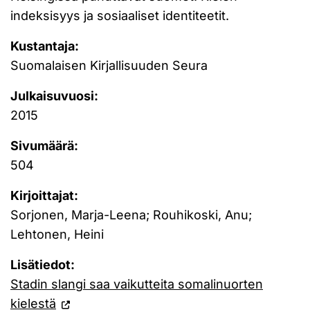
indeksisyys ja sosiaaliset identiteetit.
Kustantaja:
Suomalaisen Kirjallisuuden Seura
Julkaisuvuosi:
2015
Sivumäärä:
504
Kirjoittajat:
Sorjonen, Marja-Leena; Rouhikoski, Anu;
Lehtonen, Heini
Lisätiedot:
Stadin slangi saa vaikutteita somalinuorten
kielestä