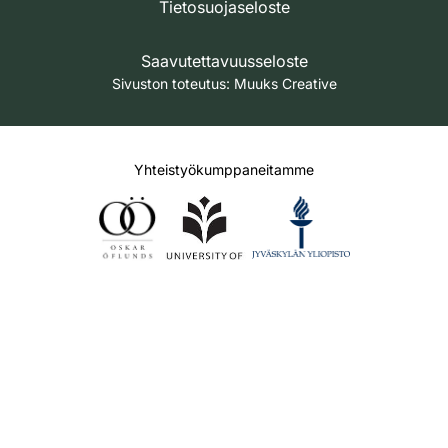
Tietosuojaseloste
Saavutettavuusseloste
Sivuston toteutus:
Muuks Creative
Yhteistyökumppaneitamme