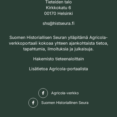
Tieteiden talo
Kirkkokatu 6
00170 Helsinki
shs@histseura.fi
Suomen Historiallisen Seuran ylläpitämä Agricola-
verkkoportaali kokoaa yhteen ajankohtaista tietoa,
tapahtumia, ilmoituksia ja julkaisuja.
Hakemisto tieteenaloittain
Lisätietoa Agricola-portaalista
Facebook
Agricola-verkko
Facebook
Suomen Historiallinen Seura