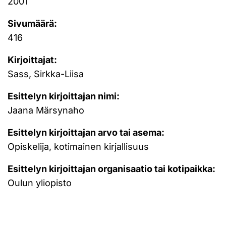
2001
Sivumäärä:
416
Kirjoittajat:
Sass, Sirkka-Liisa
Esittelyn kirjoittajan nimi:
Jaana Märsynaho
Esittelyn kirjoittajan arvo tai asema:
Opiskelija, kotimainen kirjallisuus
Esittelyn kirjoittajan organisaatio tai kotipaikka:
Oulun yliopisto