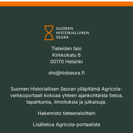
Tieteiden talo
Kirkkokatu 6
00170 Helsinki
shs@histseura.fi
Suomen Historiallisen Seuran ylläpitämä Agricola-
verkkoportaali kokoaa yhteen ajankohtaista tietoa,
tapahtumia, ilmoituksia ja julkaisuja.
Hakemisto tieteenaloittain
Lisätietoa Agricola-portaalista