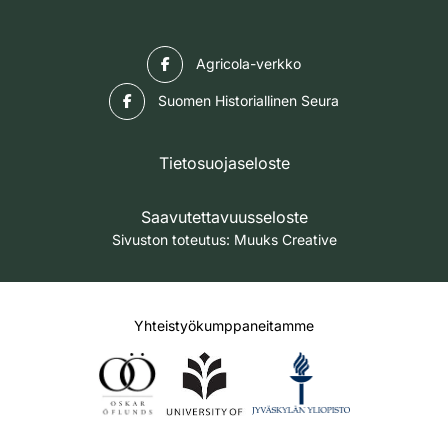
Facebook
Agricola-verkko
Facebook
Suomen Historiallinen Seura
Tietosuojaseloste
Saavutettavuusseloste
Sivuston toteutus:
Muuks Creative
Yhteistyökumppaneitamme