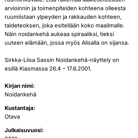
arvioinnin ja toimenpiteiden kohteena olleesta
ruumiistaan ylpeyden ja rakkauden kohteen,
taideteoksen, joka esitellään koko maailmalle.
Näin noidankehä aukeaa spiraaliksi, tieksi
uuteen elämään, jossa myös Alisalla on sijansa.
Sirkka-Liisa Sassin Noidankehä-näyttely on
esillä Kiasmassa 26.4 – 17.6.2001.
Kirjan nimi:
Noidankehä
Kustantaja:
Otava
Julkaisuvuosi: