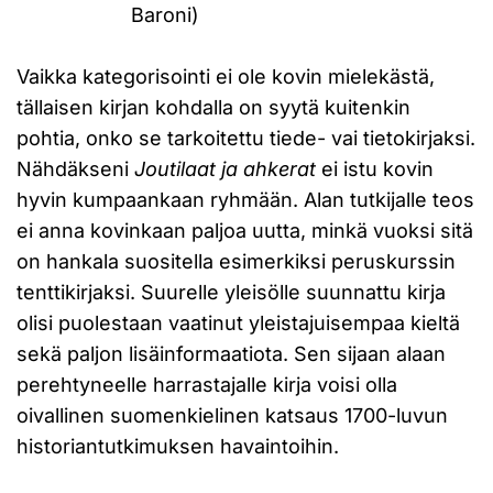
Baroni)
Vaikka kategorisointi ei ole kovin mielekästä,
tällaisen kirjan kohdalla on syytä kuitenkin
pohtia, onko se tarkoitettu tiede- vai tietokirjaksi.
Nähdäkseni
Joutilaat ja ahkerat
ei istu kovin
hyvin kumpaankaan ryhmään. Alan tutkijalle teos
ei anna kovinkaan paljoa uutta, minkä vuoksi sitä
on hankala suositella esimerkiksi peruskurssin
tenttikirjaksi. Suurelle yleisölle suunnattu kirja
olisi puolestaan vaatinut yleistajuisempaa kieltä
sekä paljon lisäinformaatiota. Sen sijaan alaan
perehtyneelle harrastajalle kirja voisi olla
oivallinen suomenkielinen katsaus 1700-luvun
historiantutkimuksen havaintoihin.