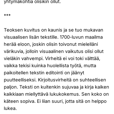
yhtymäkohtia olisikin ollut.
***
Teoksen kuvitus on kaunis ja se tuo mukavan
visuaalisen lisän tekstille. 1700-luvun maailma
herää eloon, joskin olisin toivonut mielelläni
värikuvia, jolloin visuaalinen vaikutus olisi ollut
vieläkin vahvempi. Virheitä ei voi toki välttää,
vaikka tekisi kuinka huolellista työtä, mutta
paikoitellen tekstin editointi on jäänyt
puutteelliseksi. Kirjoitusvirheitä on suhteellisen
paljon. Teksti on kuitenkin sujuvaa ja kirja kaiken
kaikkiaan miellyttävä lukukokemus. Sen koko on
käteen sopiva. Ei liian suuri, jotta sitä on helppo
lukea.