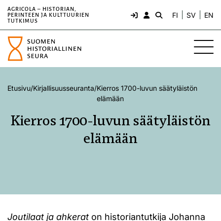
AGRICOLA – HISTORIAN,
FI
SV
EN
PERINTEEN JA KULTTUURIEN
TUTKIMUS
Etusivu
/
Kirjallisuusseuranta
/
Kierros 1700-luvun säätyläistön
elämään
Kierros 1700-luvun säätyläistön
elämään
Joutilaat ja ahkerat
on historiantutkija Johanna