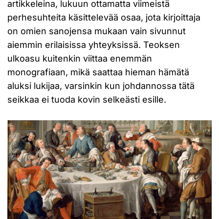
artikkeleina, lukuun ottamatta viimeistä
perhesuhteita käsittelevää osaa, jota kirjoittaja
on omien sanojensa mukaan vain sivunnut
aiemmin erilaisissa yhteyksissä. Teoksen
ulkoasu kuitenkin viittaa enemmän
monografiaan, mikä saattaa hieman hämätä
aluksi lukijaa, varsinkin kun johdannossa tätä
seikkaa ei tuoda kovin selkeästi esille.