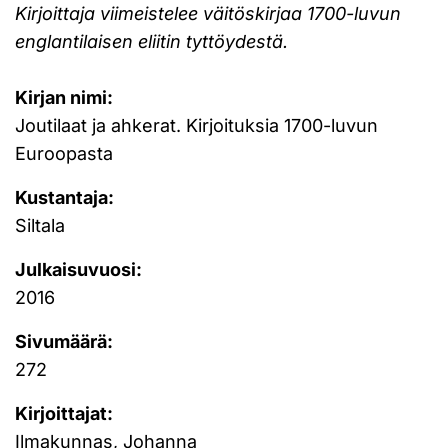
Kirjoittaja viimeistelee väitöskirjaa 1700-luvun
englantilaisen eliitin tyttöydestä.
Kirjan nimi:
Joutilaat ja ahkerat. Kirjoituksia 1700-luvun
Euroopasta
Kustantaja:
Siltala
Julkaisuvuosi:
2016
Sivumäärä:
272
Kirjoittajat:
Ilmakunnas, Johanna