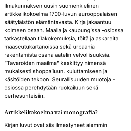
Ilmakunnaksen uusin suomenkielinen
artikkelikokoelma 1700-luvun eurooppalaisen
säätyläistön elämäntavasta. Kirja jakaantuu
kolmeen osaan. Maalla ja kaupungissa -osiossa
tarkastellaan tilakokemuksia, töitä ja askareita
maaseutukartanoissa sekä urbaania
rakentamista osana aatelin velvollisuuksia.
”Tavaroiden maailma” keskittyy nimensä
mukaisesti shoppailuun, kuluttamiseen ja
käsitöiden tekoon. Seurallisuuden muotoja -
osiossa perehdytään ruokailuun sekä
perhesuhteisiin.
Artikkelikokoelma vai monografia?
Kirjan luvut ovat siis ilmestyneet aiemmin