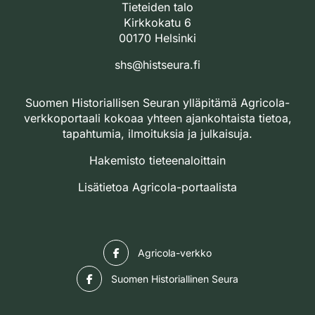
Tieteiden talo
Kirkkokatu 6
00170 Helsinki
shs@histseura.fi
Suomen Historiallisen Seuran ylläpitämä Agricola-
verkkoportaali kokoaa yhteen ajankohtaista tietoa,
tapahtumia, ilmoituksia ja julkaisuja.
Hakemisto tieteenaloittain
Lisätietoa Agricola-portaalista
Facebook
Agricola-verkko
Facebook
Suomen Historiallinen Seura