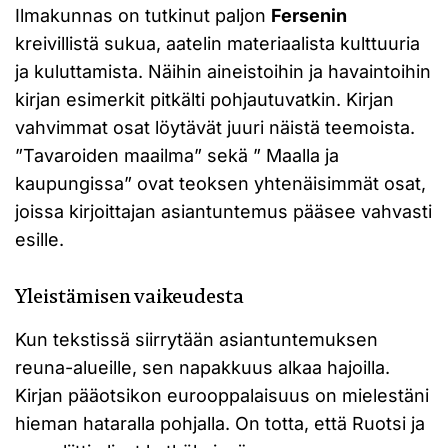
Ilmakunnas on tutkinut paljon
Fersenin
kreivillistä sukua, aatelin materiaalista kulttuuria
ja kuluttamista. Näihin aineistoihin ja havaintoihin
kirjan esimerkit pitkälti pohjautuvatkin. Kirjan
vahvimmat osat löytävät juuri näistä teemoista.
”Tavaroiden maailma” sekä ” Maalla ja
kaupungissa” ovat teoksen yhtenäisimmät osat,
joissa kirjoittajan asiantuntemus pääsee vahvasti
esille.
Yleistämisen vaikeudesta
Kun tekstissä siirrytään asiantuntemuksen
reuna-alueille, sen napakkuus alkaa hajoilla.
Kirjan pääotsikon eurooppalaisuus on mielestäni
hieman hataralla pohjalla. On totta, että Ruotsi ja