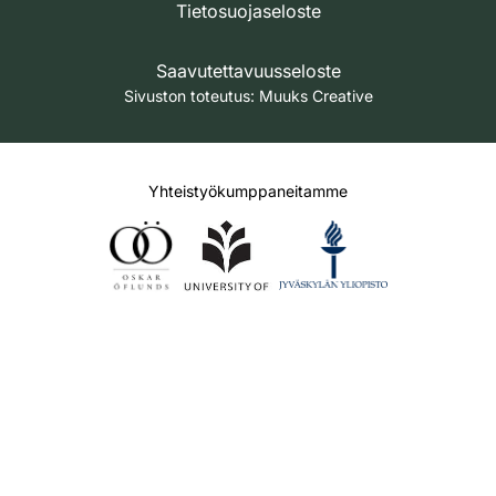
Tietosuojaseloste
Saavutettavuusseloste
Sivuston toteutus:
Muuks Creative
Yhteistyökumppaneitamme