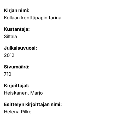
Kirjan nimi:
Kollaan kenttäpapin tarina
Kustantaja:
Siltala
Julkaisuvuosi:
2012
Sivumäärä:
710
Kirjoittajat:
Heiskanen, Marjo
Esittelyn kirjoittajan nimi:
Helena Pilke