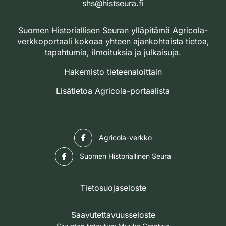
shs@histseura.fi
Suomen Historiallisen Seuran ylläpitämä Agricola-
verkkoportaali kokoaa yhteen ajankohtaista tietoa,
tapahtumia, ilmoituksia ja julkaisuja.
Hakemisto tieteenaloittain
Lisätietoa Agricola-portaalista
Facebook
Agricola-verkko
Facebook
Suomen Historiallinen Seura
Tietosuojaseloste
Saavutettavuusseloste