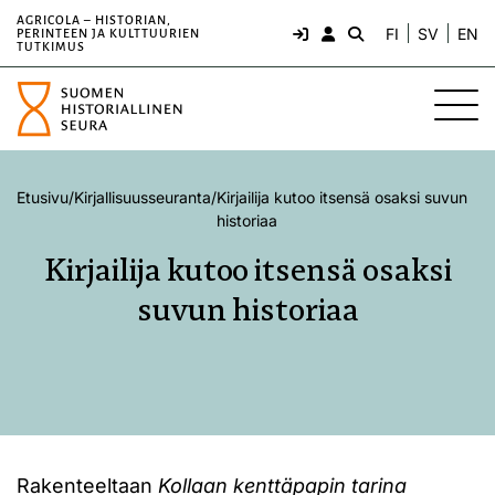
AGRICOLA – HISTORIAN,
FI
SV
EN
PERINTEEN JA KULTTUURIEN
TUTKIMUS
Etusivu
/
Kirjallisuusseuranta
/
Kirjailija kutoo itsensä osaksi suvun
historiaa
Kirjailija kutoo itsensä osaksi
suvun historiaa
Rakenteeltaan
Kollaan kenttäpapin tarina