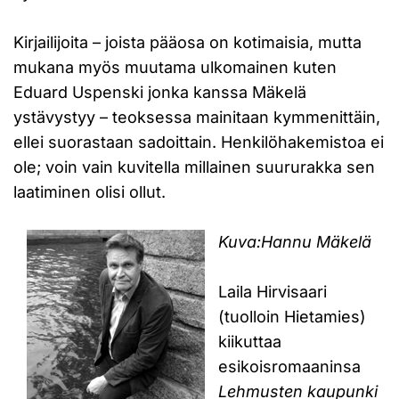
Kirjailijoita – joista pääosa on kotimaisia, mutta
mukana myös muutama ulkomainen kuten
Eduard Uspenski jonka kanssa Mäkelä
ystävystyy – teoksessa mainitaan kymmenittäin,
ellei suorastaan sadoittain. Henkilöhakemistoa ei
ole; voin vain kuvitella millainen suururakka sen
laatiminen olisi ollut.
Kuva:Hannu Mäkelä
Laila Hirvisaari
(tuolloin Hietamies)
kiikuttaa
esikoisromaaninsa
Lehmusten kaupunki