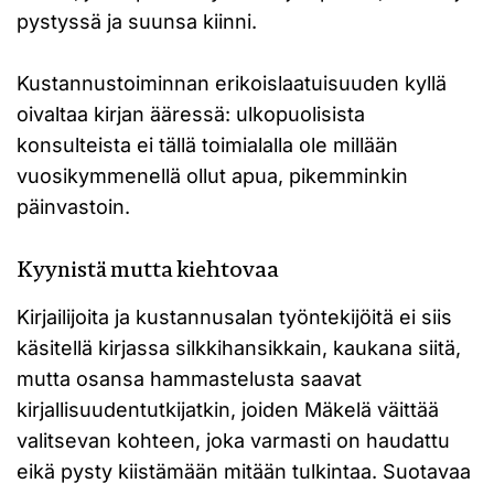
pystyssä ja suunsa kiinni.
Kustannustoiminnan erikoislaatuisuuden kyllä
oivaltaa kirjan ääressä: ulkopuolisista
konsulteista ei tällä toimialalla ole millään
vuosikymmenellä ollut apua, pikemminkin
päinvastoin.
Kyynistä mutta kiehtovaa
Kirjailijoita ja kustannusalan työntekijöitä ei siis
käsitellä kirjassa silkkihansikkain, kaukana siitä,
mutta osansa hammastelusta saavat
kirjallisuudentutkijatkin, joiden Mäkelä väittää
valitsevan kohteen, joka varmasti on haudattu
eikä pysty kiistämään mitään tulkintaa. Suotavaa