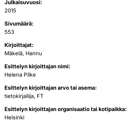
Julkaisuvuosi:
2015
Sivumäärä:
553
Kirjoittajat:
Mäkelä, Hannu
Esittelyn kirjoittajan nimi:
Helena Pilke
Esittelyn kirjoittajan arvo tai asema:
tietokirjailija, FT
Esittelyn kirjoittajan organisaatio tai kotipaikka:
Helsinki