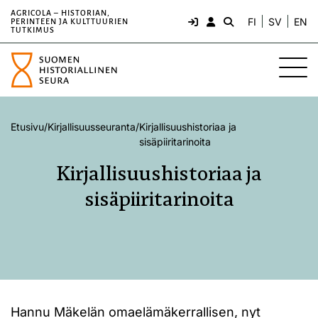
AGRICOLA – HISTORIAN,
FI
SV
EN
PERINTEEN JA KULTTUURIEN
TUTKIMUS
Etusivu
/
Kirjallisuusseuranta
/
Kirjallisuushistoriaa ja
sisäpiiritarinoita
Kirjallisuushistoriaa ja
sisäpiiritarinoita
Hannu Mäkelän omaelämäkerrallisen, nyt