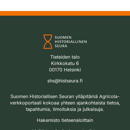
Tieteiden talo
Kirkkokatu 6
00170 Helsinki
shs@histseura.fi
Suomen Historiallisen Seuran ylläpitämä Agricola-
verkkoportaali kokoaa yhteen ajankohtaista tietoa,
tapahtumia, ilmoituksia ja julkaisuja.
Hakemisto tieteenaloittain