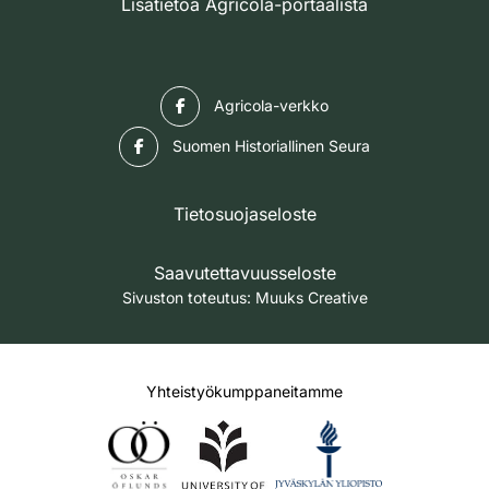
Lisätietoa Agricola-portaalista
Facebook
Agricola-verkko
Facebook
Suomen Historiallinen Seura
Tietosuojaseloste
Saavutettavuusseloste
Sivuston toteutus:
Muuks Creative
Yhteistyökumppaneitamme