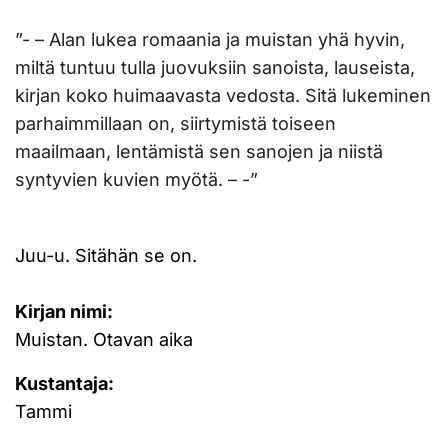
”- – Alan lukea romaania ja muistan yhä hyvin,
miltä tuntuu tulla juovuksiin sanoista, lauseista,
kirjan koko huimaavasta vedosta. Sitä lukeminen
parhaimmillaan on, siirtymistä toiseen
maailmaan, lentämistä sen sanojen ja niistä
syntyvien kuvien myötä. – -”
Juu-u. Sitähän se on.
Kirjan nimi:
Muistan. Otavan aika
Kustantaja:
Tammi