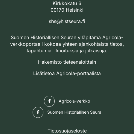
Kirkkokatu 6
00170 Helsinki
shs@histseura.fi
Suomen Historiallisen Seuran ylläpitämä Agricola-
verkkoportaali kokoaa yhteen ajankohtaista tietoa,
tapahtumia, ilmoituksia ja julkaisuja.
Hakemisto tieteenaloittain
Lisätietoa Agricola-portaalista
Facebook
Agricola-verkko
Facebook
Suomen Historiallinen Seura
Tietosuojaseloste