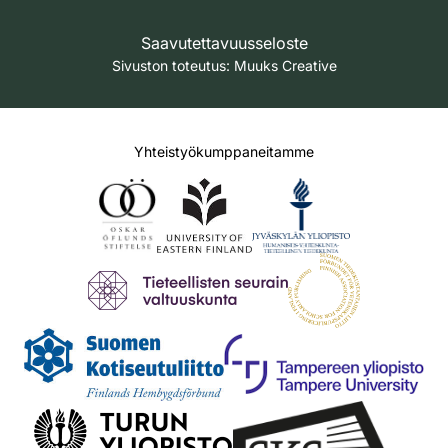
Saavutettavuusseloste
Sivuston toteutus:
Muuks Creative
Yhteistyökumppaneitamme