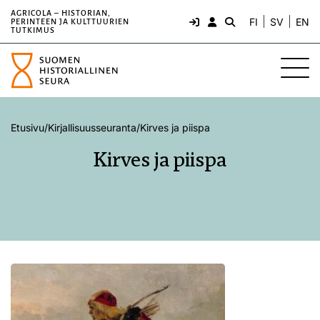
AGRICOLA – HISTORIAN,
FI
SV
EN
PERINTEEN JA KULTTUURIEN
TUTKIMUS
Etusivu
/
Kirjallisuusseuranta
/
Kirves ja piispa
Kirves ja piispa