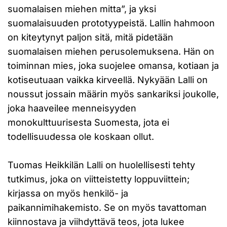
suomalaisen miehen mitta”, ja yksi
suomalaisuuden prototyypeistä. Lallin hahmoon
on kiteytynyt paljon sitä, mitä pidetään
suomalaisen miehen perusolemuksena. Hän on
toiminnan mies, joka suojelee omansa, kotiaan ja
kotiseutuaan vaikka kirveellä. Nykyään Lalli on
noussut jossain määrin myös sankariksi joukolle,
joka haaveilee menneisyyden
monokulttuurisesta Suomesta, jota ei
todellisuudessa ole koskaan ollut.
Tuomas Heikkilän Lalli on huolellisesti tehty
tutkimus, joka on viitteistetty loppuviittein;
kirjassa on myös henkilö- ja
paikannimihakemisto. Se on myös tavattoman
kiinnostava ja viihdyttävä teos, jota lukee