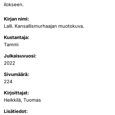
ilokseen.
Kirjan nimi:
Lalli. Kansallismurhaajan muotokuva.
Kustantaja:
Tammi
Julkaisuvuosi:
2022
Sivumäärä:
224
Kirjoittajat:
Heikkilä, Tuomas
Lisätiedot: