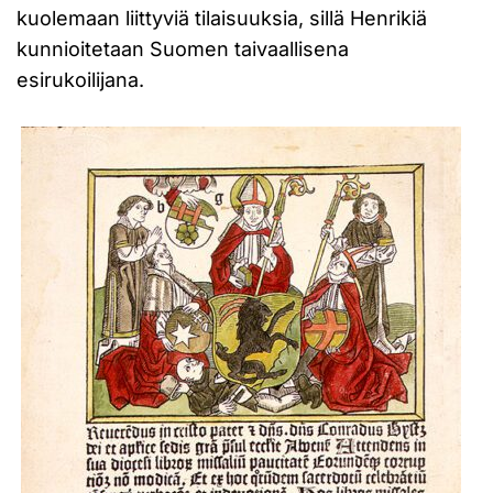
kuolemaan liittyviä tilaisuuksia, sillä Henrikiä
kunnioitetaan Suomen taivaallisena
esirukoilijana.