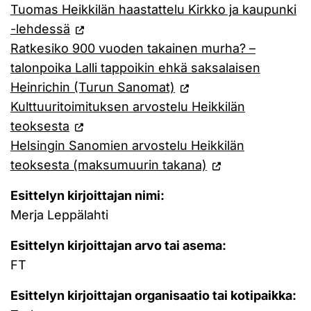
Tuomas Heikkilän haastattelu Kirkko ja kaupunki
-lehdessä
Ratkesiko 900 vuoden takainen murha? –
talonpoika Lalli tappoikin ehkä saksalaisen
Heinrichin (Turun Sanomat)
Kulttuuritoimituksen arvostelu Heikkilän
teoksesta
Helsingin Sanomien arvostelu Heikkilän
teoksesta (maksumuurin takana)
Esittelyn kirjoittajan nimi:
Merja Leppälahti
Esittelyn kirjoittajan arvo tai asema:
FT
Esittelyn kirjoittajan organisaatio tai kotipaikka: