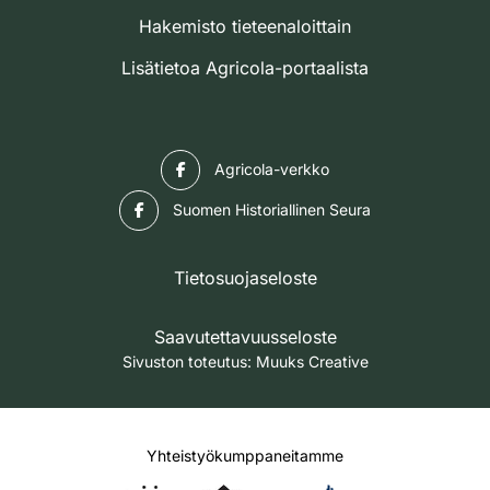
Hakemisto tieteenaloittain
Lisätietoa Agricola-portaalista
Facebook
Agricola-verkko
Facebook
Suomen Historiallinen Seura
Tietosuojaseloste
Saavutettavuusseloste
Sivuston toteutus:
Muuks Creative
Yhteistyökumppaneitamme