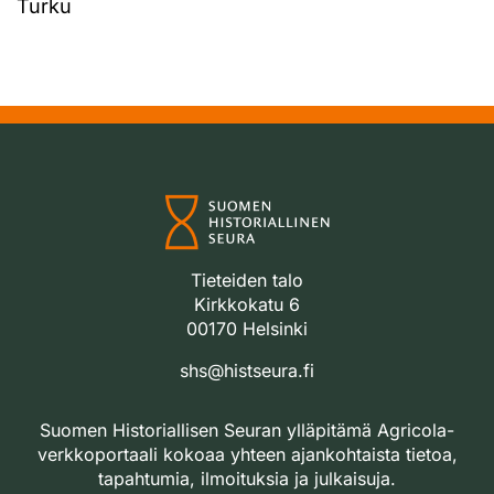
Turku
Tieteiden talo
Kirkkokatu 6
00170 Helsinki
shs@histseura.fi
Suomen Historiallisen Seuran ylläpitämä Agricola-
verkkoportaali kokoaa yhteen ajankohtaista tietoa,
tapahtumia, ilmoituksia ja julkaisuja.