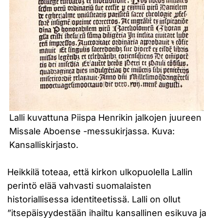
Lalli kuvattuna Piispa Henrikin jalkojen juureen
Missale Aboense -messukirjassa. Kuva:
Kansalliskirjasto.
Heikkilä toteaa, että kirkon ulkopuolella Lallin
perintö elää vahvasti suomalaisten
historiallisessa identiteetissä. Lalli on ollut
”itsepäisyydestään ihailtu kansallinen esikuva ja