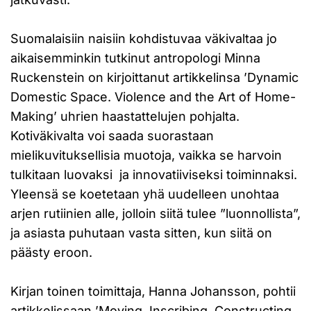
Suomalaisiin naisiin kohdistuvaa väkivaltaa jo
aikaisemminkin tutkinut antropologi Minna
Ruckenstein on kirjoittanut artikkelinsa ’Dynamic
Domestic Space. Violence and the Art of Home-
Making’ uhrien haastattelujen pohjalta.
Kotiväkivalta voi saada suorastaan
mielikuvituksellisia muotoja, vaikka se harvoin
tulkitaan luovaksi ja innovatiiviseksi toiminnaksi.
Yleensä se koetetaan yhä uudelleen unohtaa
arjen rutiinien alle, jolloin siitä tulee ”luonnollista”,
ja asiasta puhutaan vasta sitten, kun siitä on
päästy eroon.
Kirjan toinen toimittaja, Hanna Johansson, pohtii
artikkelissaan ’Moving, Inscribing, Constructing.