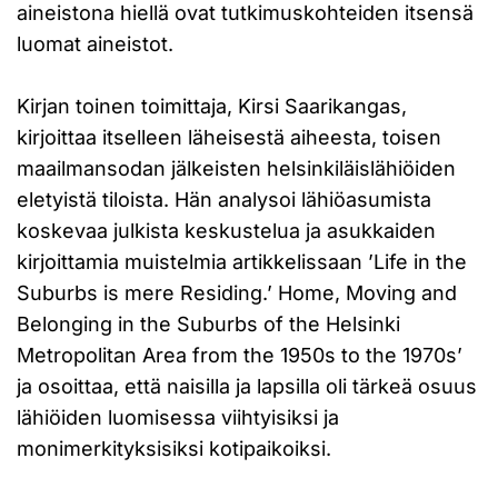
aineistona hiellä ovat tutkimuskohteiden itsensä
luomat aineistot.
Kirjan toinen toimittaja, Kirsi Saarikangas,
kirjoittaa itselleen läheisestä aiheesta, toisen
maailmansodan jälkeisten helsinkiläislähiöiden
eletyistä tiloista. Hän analysoi lähiöasumista
koskevaa julkista keskustelua ja asukkaiden
kirjoittamia muistelmia artikkelissaan ’Life in the
Suburbs is mere Residing.’ Home, Moving and
Belonging in the Suburbs of the Helsinki
Metropolitan Area from the 1950s to the 1970s’
ja osoittaa, että naisilla ja lapsilla oli tärkeä osuus
lähiöiden luomisessa viihtyisiksi ja
monimerkityksisiksi kotipaikoiksi.