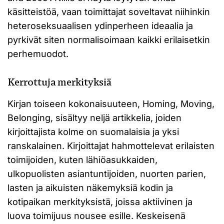
käsitteistöä, vaan toimittajat soveltavat niihinkin
heteroseksuaalisen ydinperheen ideaalia ja
pyrkivät siten normalisoimaan kaikki erilaisetkin
perhemuodot.
Kerrottuja merkityksiä
Kirjan toiseen kokonaisuuteen, Homing, Moving,
Belonging, sisältyy neljä artikkelia, joiden
kirjoittajista kolme on suomalaisia ja yksi
ranskalainen. Kirjoittajat hahmottelevat erilaisten
toimijoiden, kuten lähiöasukkaiden,
ulkopuolisten asiantuntijoiden, nuorten parien,
lasten ja aikuisten näkemyksiä kodin ja
kotipaikan merkityksistä, joissa aktiivinen ja
luova toimijuus nousee esille. Keskeisenä