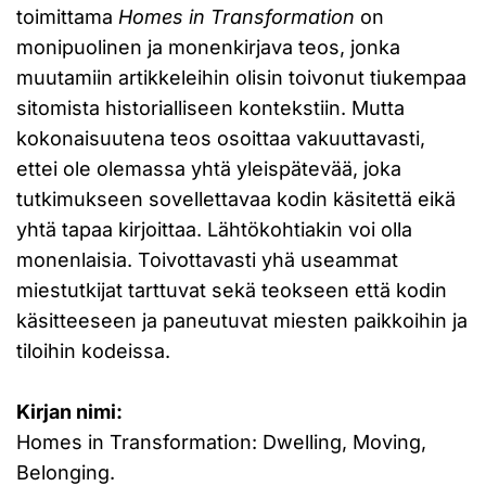
toimittama
Homes in Transformation
on
monipuolinen ja monenkirjava teos, jonka
muutamiin artikkeleihin olisin toivonut tiukempaa
sitomista historialliseen kontekstiin. Mutta
kokonaisuutena teos osoittaa vakuuttavasti,
ettei ole olemassa yhtä yleispätevää, joka
tutkimukseen sovellettavaa kodin käsitettä eikä
yhtä tapaa kirjoittaa. Lähtökohtiakin voi olla
monenlaisia. Toivottavasti yhä useammat
miestutkijat tarttuvat sekä teokseen että kodin
käsitteeseen ja paneutuvat miesten paikkoihin ja
tiloihin kodeissa.
Kirjan nimi:
Homes in Transformation: Dwelling, Moving,
Belonging.