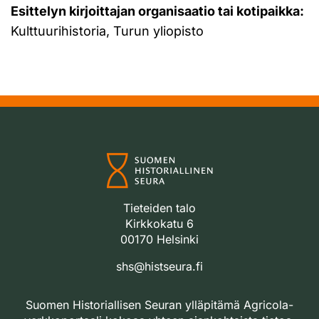
Esittelyn kirjoittajan organisaatio tai kotipaikka:
Kulttuurihistoria, Turun yliopisto
Tieteiden talo
Kirkkokatu 6
00170 Helsinki
shs@histseura.fi
Suomen Historiallisen Seuran ylläpitämä Agricola-