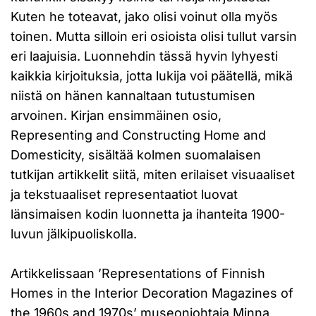
Kuten he toteavat, jako olisi voinut olla myös
toinen. Mutta silloin eri osioista olisi tullut varsin
eri laajuisia. Luonnehdin tässä hyvin lyhyesti
kaikkia kirjoituksia, jotta lukija voi päätellä, mikä
niistä on hänen kannaltaan tutustumisen
arvoinen. Kirjan ensimmäinen osio,
Representing and Constructing Home and
Domesticity, sisältää kolmen suomalaisen
tutkijan artikkelit siitä, miten erilaiset visuaaliset
ja tekstuaaliset representaatiot luovat
länsimaisen kodin luonnetta ja ihanteita 1900-
luvun jälkipuoliskolla.
Artikkelissaan ’Representations of Finnish
Homes in the Interior Decoration Magazines of
the 1960s and 1970s’ museonjohtaja Minna