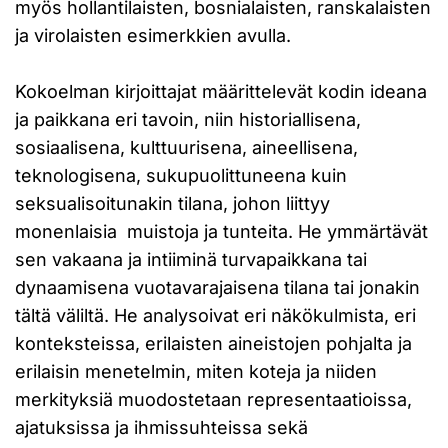
myös hollantilaisten, bosnialaisten, ranskalaisten
ja virolaisten esimerkkien avulla.
Kokoelman kirjoittajat määrittelevät kodin ideana
ja paikkana eri tavoin, niin historiallisena,
sosiaalisena, kulttuurisena, aineellisena,
teknologisena, sukupuolittuneena kuin
seksualisoitunakin tilana, johon liittyy
monenlaisia muistoja ja tunteita. He ymmärtävät
sen vakaana ja intiiminä turvapaikkana tai
dynaamisena vuotavarajaisena tilana tai jonakin
tältä väliltä. He analysoivat eri näkökulmista, eri
konteksteissa, erilaisten aineistojen pohjalta ja
erilaisin menetelmin, miten koteja ja niiden
merkityksiä muodostetaan representaatioissa,
ajatuksissa ja ihmissuhteissa sekä