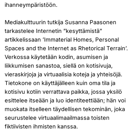
ihanneympäristöön.
Mediakulttuurin tutkija Susanna Paasonen
tarkastelee Internetin ”kesyttämistä”
artikkelissaan ’Immaterial Homes, Personal
Spaces and the Internet as Rhetorical Terrain’.
Verkossa käytetään kodin, asumisen ja
liikkumisen sanastoa, siellä on kotisivuja,
vieraskirjoja ja virtuaalisia koteja ja yhteisöjä.
Tietokone on käyttäjälleen kuin oma tila ja
kotisivu kotiin verrattava paikka, jossa yksilö
esittelee itseään ja luo identiteettiään; hän voi
muokata itselleen täydellisen tekominän, joka
seurustelee virtuaalimaailmassa toisten
fiktiivisten ihmisten kanssa.