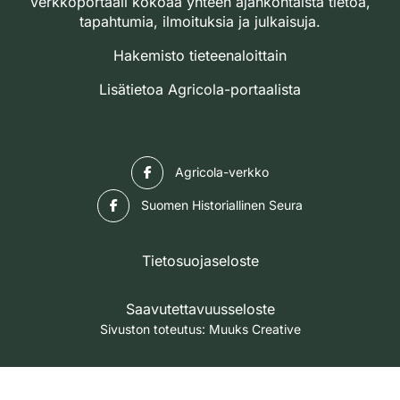
verkkoportaali kokoaa yhteen ajankohtaista tietoa,
tapahtumia, ilmoituksia ja julkaisuja.
Hakemisto tieteenaloittain
Lisätietoa Agricola-portaalista
Facebook
Agricola-verkko
Facebook
Suomen Historiallinen Seura
Tietosuojaseloste
Saavutettavuusseloste
Sivuston toteutus:
Muuks Creative