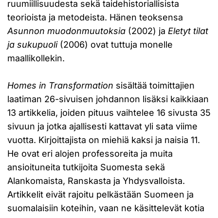
ruumiillisuudesta sekä taidehistoriallisista
teorioista ja metodeista. Hänen teoksensa
Asunnon muodonmuutoksia
(2002) ja
Eletyt tilat
ja sukupuoli
(2006) ovat tuttuja monelle
maallikollekin.
Homes in Transformation
sisältää toimittajien
laatiman 26-sivuisen johdannon lisäksi kaikkiaan
13 artikkelia, joiden pituus vaihtelee 16 sivusta 35
sivuun ja jotka ajallisesti kattavat yli sata viime
vuotta. Kirjoittajista on miehiä kaksi ja naisia 11.
He ovat eri alojen professoreita ja muita
ansioituneita tutkijoita Suomesta sekä
Alankomaista, Ranskasta ja Yhdysvalloista.
Artikkelit eivät rajoitu pelkästään Suomeen ja
suomalaisiin koteihin, vaan ne käsittelevät kotia