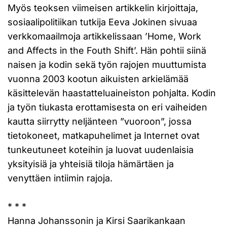
Myös teoksen viimeisen artikkelin kirjoittaja,
sosiaalipolitiikan tutkija Eeva Jokinen sivuaa
verkkomaailmoja artikkelissaan ’Home, Work
and Affects in the Fouth Shift’. Hän pohtii siinä
naisen ja kodin sekä työn rajojen muuttumista
vuonna 2003 kootun aikuisten arkielämää
käsittelevän haastatteluaineiston pohjalta. Kodin
ja työn tiukasta erottamisesta on eri vaiheiden
kautta siirrytty neljänteen ”vuoroon”, jossa
tietokoneet, matkapuhelimet ja Internet ovat
tunkeutuneet koteihin ja luovat uudenlaisia
yksityisiä ja yhteisiä tiloja hämärtäen ja
venyttäen intiimin rajoja.
* * *
Hanna Johanssonin ja Kirsi Saarikankaan