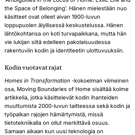
the Space of Belonging’. Hänen mielestään nuo
käsitteet ovat olleet aivan 1900-luvun
loppupuolen älyllisessä keskustelussa. Hänen
lähtökohtansa on koti turvapaikkana, mutta hän
vie lukijan siitä edelleen pakolaisuudessa
rakentuviin kodin ja identiteetin ulottuvuuksiin.
Kodin vuotavat rajat
Homes in Transformation
-kokoelman viimeinen
osa, Moving Boundaries of Home sisältää kolme
artikkelia, jotka käsittelevät kodin ihanteiden
muuttumista 2000-luvun taitteessa sekä kodin ja
työpaikan rajojen hämärtymistä, missä
tietotekniikalla on ollut merkittävä osuus.
Samaan aikaan kun uusi teknologia on