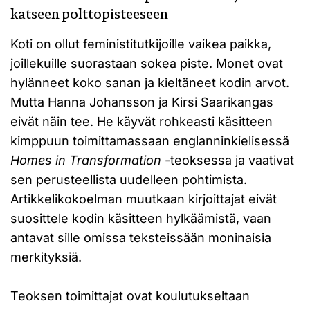
katseen polttopisteeseen
Koti on ollut feministitutkijoille vaikea paikka,
joillekuille suorastaan sokea piste. Monet ovat
hylänneet koko sanan ja kieltäneet kodin arvot.
Mutta Hanna Johansson ja Kirsi Saarikangas
eivät näin tee. He käyvät rohkeasti käsitteen
kimppuun toimittamassaan englanninkielisessä
Homes in Transformation
-teoksessa ja vaativat
sen perusteellista uudelleen pohtimista.
Artikkelikokoelman muutkaan kirjoittajat eivät
suosittele kodin käsitteen hylkäämistä, vaan
antavat sille omissa teksteissään moninaisia
merkityksiä.
Teoksen toimittajat ovat koulutukseltaan