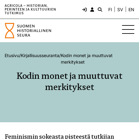
AGRICOLA – HISTORIAN,
FI
SV
EN
PERINTEEN JA KULTTUURIEN
TUTKIMUS
Etusivu
/
Kirjallisuusseuranta
/
Kodin monet ja muuttuvat
merkitykset
Kodin monet ja muuttuvat
merkitykset
Feminismin sokeasta pisteestä tutkijan