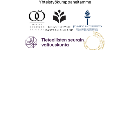
Yhteistyökumppaneitamme