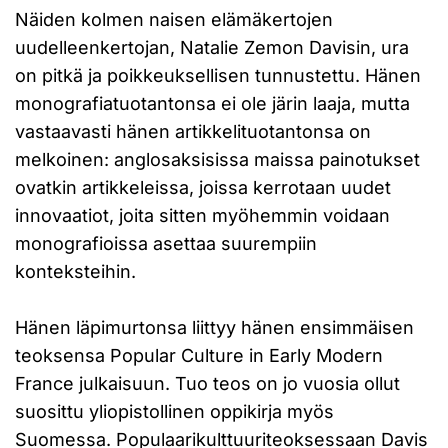
Näiden kolmen naisen elämäkertojen
uudelleenkertojan, Natalie Zemon Davisin, ura
on pitkä ja poikkeuksellisen tunnustettu. Hänen
monografiatuotantonsa ei ole järin laaja, mutta
vastaavasti hänen artikkelituotantonsa on
melkoinen: anglosaksisissa maissa painotukset
ovatkin artikkeleissa, joissa kerrotaan uudet
innovaatiot, joita sitten myöhemmin voidaan
monografioissa asettaa suurempiin
konteksteihin.
Hänen läpimurtonsa liittyy hänen ensimmäisen
teoksensa Popular Culture in Early Modern
France julkaisuun. Tuo teos on jo vuosia ollut
suosittu yliopistollinen oppikirja myös
Suomessa. Populaarikulttuuriteoksessaan Davis