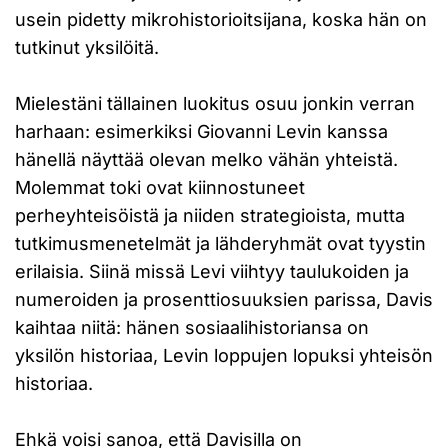
usein pidetty mikrohistorioitsijana, koska hän on
tutkinut yksilöitä.
Mielestäni tällainen luokitus osuu jonkin verran
harhaan: esimerkiksi Giovanni Levin kanssa
hänellä näyttää olevan melko vähän yhteistä.
Molemmat toki ovat kiinnostuneet
perheyhteisöistä ja niiden strategioista, mutta
tutkimusmenetelmät ja lähderyhmät ovat tyystin
erilaisia. Siinä missä Levi viihtyy taulukoiden ja
numeroiden ja prosenttiosuuksien parissa, Davis
kaihtaa niitä: hänen sosiaalihistoriansa on
yksilön historiaa, Levin loppujen lopuksi yhteisön
historiaa.
Ehkä voisi sanoa, että Davisilla on