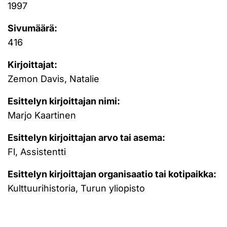
1997
Sivumäärä:
416
Kirjoittajat:
Zemon Davis, Natalie
Esittelyn kirjoittajan nimi:
Marjo Kaartinen
Esittelyn kirjoittajan arvo tai asema:
Fl, Assistentti
Esittelyn kirjoittajan organisaatio tai kotipaikka:
Kulttuurihistoria, Turun yliopisto