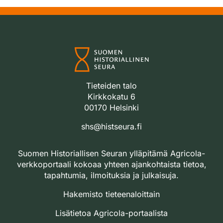
Tieteiden talo
Kirkkokatu 6
00170 Helsinki
shs@histseura.fi
Suomen Historiallisen Seuran ylläpitämä Agricola-
verkkoportaali kokoaa yhteen ajankohtaista tietoa,
tapahtumia, ilmoituksia ja julkaisuja.
Hakemisto tieteenaloittain
Lisätietoa Agricola-portaalista