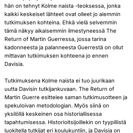
hän on tehnyt Kolme naista -teoksessa, jonka
kaikki keskeiset lähteet ovat olleet jo aiemmin
tutkimuksen kohteina. Ehkä vielä selvemmin
tämä näkyy aikaisemmin ilmestyneessä The
Return of Martin Guerressa, jossa tarina
kadonneesta ja palanneesta Guerrestä on ollut
mittavan tutkimuksen kohteena jo ennen
Davisia.
Tutkimuksena Kolme naista ei tuo juurikaan
uutta Davisin tutkijankuvaan. The Return of
Martin Guerre esittelee saman tutkimusotteen ja
spekuloivan metodologian. Myös siinä on
yksilöllä keskeinen osa historiallisessa
tapahtumisessa. Historioitsijoillekin on tyypillistä
luokitella tutkijat eri koulukuntiin, ja Davisia on