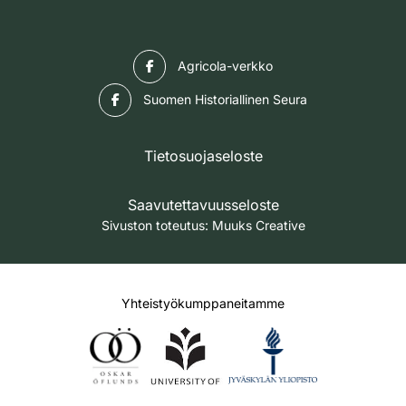
Facebook
Agricola-verkko
Facebook
Suomen Historiallinen Seura
Tietosuojaseloste
Saavutettavuusseloste
Sivuston toteutus:
Muuks Creative
Yhteistyökumppaneitamme