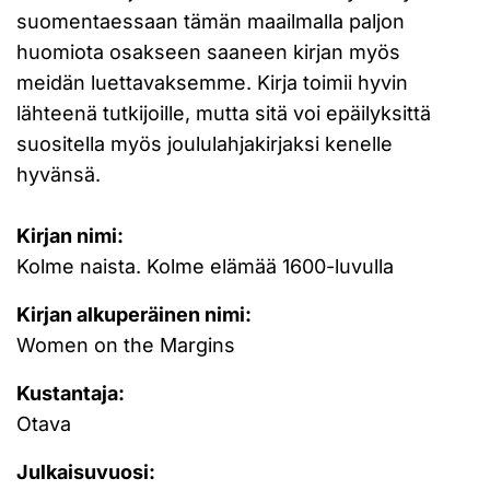
suomentaessaan tämän maailmalla paljon
huomiota osakseen saaneen kirjan myös
meidän luettavaksemme. Kirja toimii hyvin
lähteenä tutkijoille, mutta sitä voi epäilyksittä
suositella myös joululahjakirjaksi kenelle
hyvänsä.
Kirjan nimi:
Kolme naista. Kolme elämää 1600-luvulla
Kirjan alkuperäinen nimi:
Women on the Margins
Kustantaja:
Otava
Julkaisuvuosi: