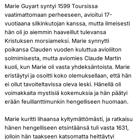
Marie Guyart syntyi 1599 Toursissa
vaatimattomaan perheeseen, avioitui 17-
vuotiaana silkinkutojan kanssa, mutta ilmeisesti
hän oli jo aiemmin haaveillut tulevansa
Kristuksen morsiameksi. Marie synnytti
poikansa Clauden vuoden kuluttua avioliiton
solmimisesta, mutta aviomies Claude Martin
kuoli, kun Marie oli vasta yhdeksäntoista. Marie
eristäytyi ja osoitti koko olemuksellaan, että hän
ei ollut tavoiteltavissa oleva leski. Hänellä oli
voimakkaita mystisiä kokemuksia ja hän päätyi
erään feuillanttimunkin hengelliseen huomaan.
Marie kuritti lihaansa kyltymättömästi, ja ratkaisu
hänen hengelliseen etsintäänsä tuli vasta 1631,
jolloin hän taakseen katsomatta heittäytyi