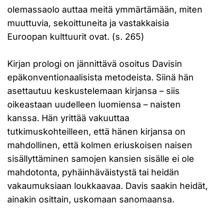
olemassaolo auttaa meitä ymmärtämään, miten
muuttuvia, sekoittuneita ja vastakkaisia
Euroopan kulttuurit ovat. (s. 265)
Kirjan prologi on jännittävä osoitus Davisin
epäkonventionaalisista metodeista. Siinä hän
asettautuu keskustelemaan kirjansa – siis
oikeastaan uudelleen luomiensa – naisten
kanssa. Hän yrittää vakuuttaa
tutkimuskohteilleen, että hänen kirjansa on
mahdollinen, että kolmen eriuskoisen naisen
sisällyttäminen samojen kansien sisälle ei ole
mahdotonta, pyhäinhäväistystä tai heidän
vakaumuksiaan loukkaavaa. Davis saakin heidät,
ainakin osittain, uskomaan sanomaansa.