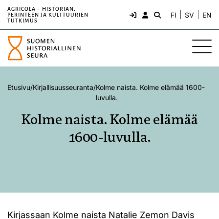
AGRICOLA – HISTORIAN,
FI
SV
EN
PERINTEEN JA KULTTUURIEN
TUTKIMUS
Etusivu
/
Kirjallisuusseuranta
/
Kolme naista. Kolme elämää 1600-
luvulla.
Kolme naista. Kolme elämää
1600-luvulla.
Kirjassaan Kolme naista Natalie Zemon Davis